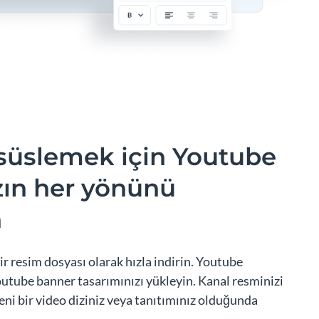
 süslemek için Youtube
zın her yönünü
n
ir resim dosyası olarak hızla indirin. Youtube
Youtube banner tasarımınızı yükleyin. Kanal resminizi
ni bir video diziniz veya tanıtımınız olduğunda