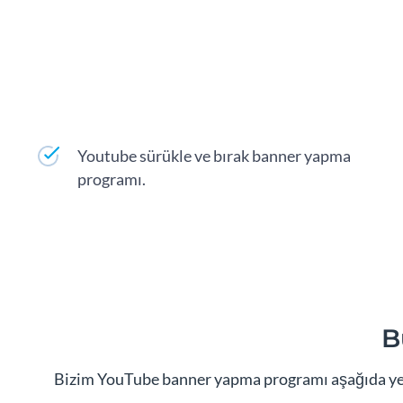
Youtube sürükle ve bırak banner yapma
programı.
B
Bizim YouTube banner yapma programı aşağıda yer al