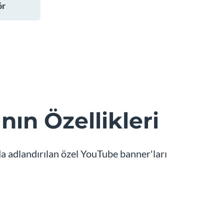
ör
n Özellikleri
da adlandırılan özel YouTube banner'ları