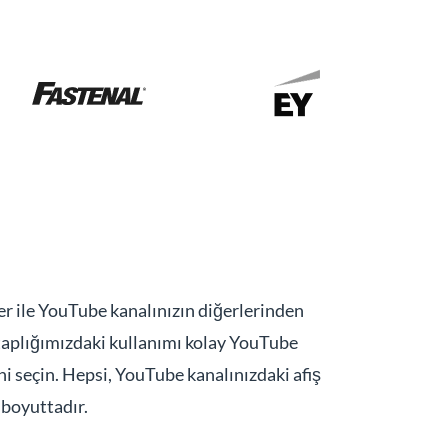
nner ile YouTube kanalınızın diğerlerinden
itaplığımızdaki kullanımı kolay YouTube
i seçin. Hepsi, YouTube kanalınızdaki afiş
boyuttadır.