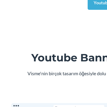
Youtub
Youtube Bann
Visme'nin birçok tasarım öğesiyle dolu 