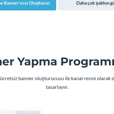
e Banner'ınızı Oluşturun
Daha çok şablon g
er Yapma Programını
ücretsiz banner oluşturucusu ile kanal resmi olarak 
tasarlayın.