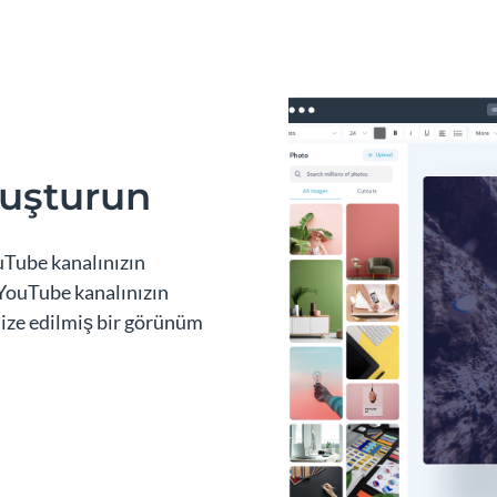
luşturun
ouTube kanalınızın
 YouTube kanalınızın
mize edilmiş bir görünüm