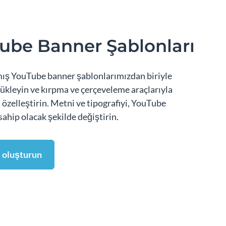
ube Banner Şablonları
ış YouTube banner şablonlarımızdan biriyle
yükleyin ve kırpma ve çerçeveleme araçlarıyla
ı özelleştirin. Metni ve tipografiyi, YouTube
 sahip olacak şekilde değiştirin.
ı oluşturun