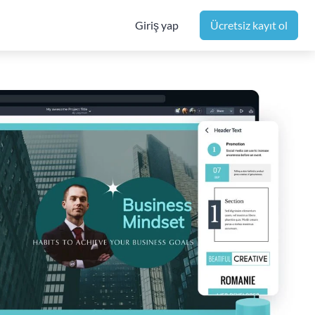
Giriş yap
Ücretsiz kayıt ol