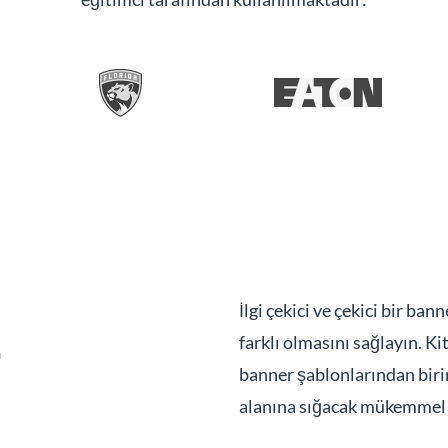
İlgi çekici ve çekici bir ba
farklı olmasını sağlayın. K
r
banner şablonlarından birin
alanına sığacak mükemmel 