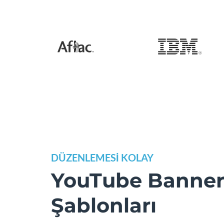
DÜZENLEMESİ KOLAY
YouTube Banne
Şablonları