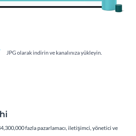
JPG olarak indirin ve kanalınıza yükleyin.
hi
,300,000 fazla pazarlamacı, iletişimci, yönetici ve