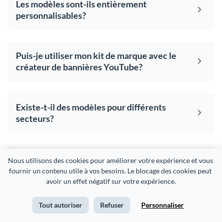
Les modèles sont-ils entièrement
personnalisables?
Puis-je utiliser mon kit de marque avec le
créateur de bannières YouTube?
Existe-t-il des modèles pour différents
secteurs?
Ma bannière YouTube fonctionnera-t-elle
Nous utilisons des cookies pour améliorer votre expérience et vous 
également pour Facebook ou Twitter?
fournir un contenu utile à vos besoins. Le blocage des cookies peut 
avoir un effet négatif sur votre expérience.
Tout autoriser
Refuser
Personnaliser