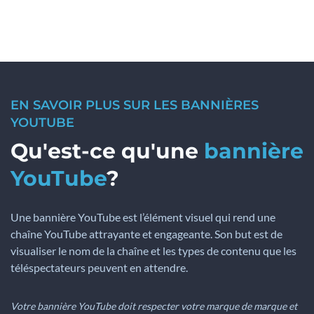
EN SAVOIR PLUS SUR LES BANNIÈRES
YOUTUBE
Qu'est-ce qu'une
bannière
YouTube
?
Une bannière YouTube est l’élément visuel qui rend une
chaîne YouTube attrayante et engageante. Son but est de
visualiser le nom de la chaîne et les types de contenu que les
téléspectateurs peuvent en attendre.
Votre bannière YouTube doit respecter votre marque de marque et