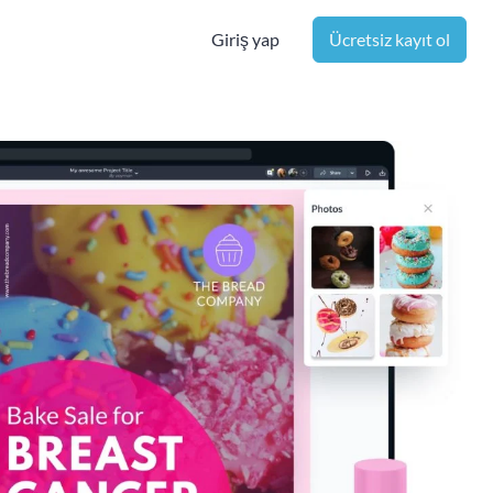
Giriş yap
Ücretsiz kayıt ol