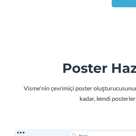
Poster Haz
Visme'nin çevrimiçi poster oluşturucusunun
kadar, kendi posterler