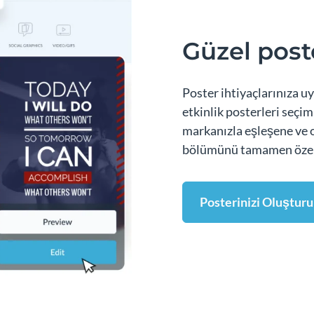
Güzel post
Poster ihtiyaçlarınıza u
etkinlik posterleri seçim
markanızla eşleşene ve 
bölümünü tamamen özell
Posterinizi Oluştur