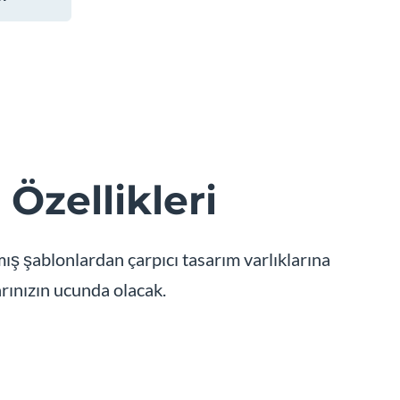
Özellikleri
ş şablonlardan çarpıcı tasarım varlıklarına
arınızın ucunda olacak.