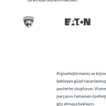
Kişiselleştirmeniz ve kişi
bekleyen güzel tasarlanmış 
posterler oluşturun. Visme’
parçasını tamamen özelleşt
göz atmaya başlayın.