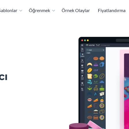
ablonlar
Öğrenmek
Örnek Olaylar
Fiyatlandırma
cı