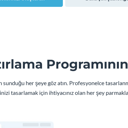
ırlama Programının 
 sunduğu her şeye göz atın. Profesyonelce tasarlanmı
inizi tasarlamak için ihtiyacınız olan her şey parmakl