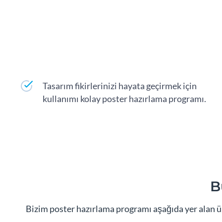
Tasarım fikirlerinizi hayata geçirmek için
kullanımı kolay poster hazırlama programı.
B
Bizim poster hazırlama programı aşağıda yer alan ülk