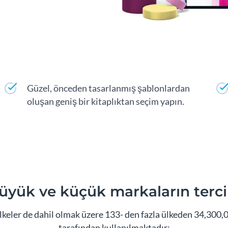
Güzel, önceden tasarlanmış şablonlardan
oluşan geniş bir kitaplıktan seçim yapın.
üyük ve küçük markaların terci
eler de dahil olmak üzere 133- den fazla ülkeden 34,300,00
tarafından kullanılmaktadır: