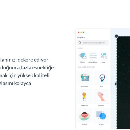
 alanınızı dekore ediyor
duğunca fazla esnekliğe
mak için yüksek kaliteli
zlasını kolayca