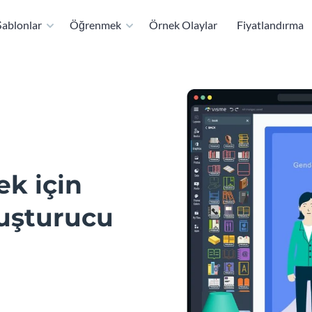
ablonlar
Öğrenmek
Örnek Olaylar
Fiyatlandırma
ek için
luşturucu