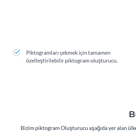
Piktogramları çekmek için tamamen
özelleştirilebilir piktogram oluşturucu.
B
Bizim piktogram Oluşturucu aşağıda yer alan ülkel