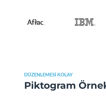
DÜZENLEMESİ KOLAY
Piktogram Örnek