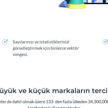
Sayılarınızı ve istatistiklerinizi
görselleştirmek için binlerce vektör
simgesi.
üyük ve küçük markaların terci
er de dahil olmak üzere 133- den fazla ülkeden 34,300,000 f
tarafından kullanılmaktadır: