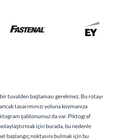
 bir tuvalden başlaması gerekmez. Bu rotayı
z, ancak tasarımınızı yoluna koymanıza
iktogram şablonumuz da var. Piktograf
i kolaylaştırmak için burada, bu nedenle
el başlangıç ​​noktasını bulmak için bu