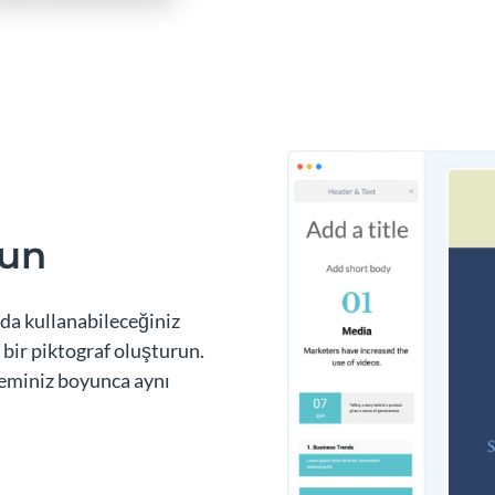
run
da kullanabileceğiniz
 bir piktograf oluşturun.
leminiz boyunca aynı