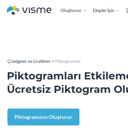
Oluşturun
Ekipler İçin
Ş
Çizelgeler ve Grafikler
Piktogramlar
Piktogramları Etkilem
Ücretsiz Piktogram O
Piktogramınızı Oluşturun