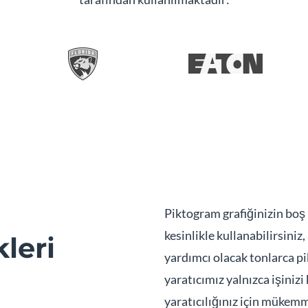
Piktogram grafiğinizin boş
kesinlikle kullanabilirsini
leri
yardımcı olacak tonlarca p
yaratıcımız yalnızca işiniz
yaratıcılığınız için mükemm