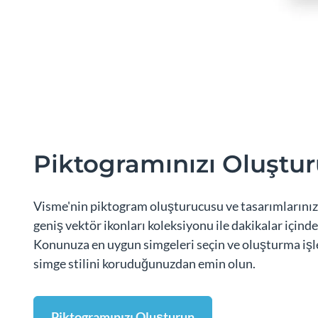
Piktogramınızı Oluştu
Visme'nin piktogram oluşturucusu ve tasarımlarınız
geniş vektör ikonları koleksiyonu ile dakikalar içinde
Konunuza en uygun simgeleri seçin ve oluşturma iş
simge stilini koruduğunuzdan emin olun.
Piktogramınızı Oluşturun