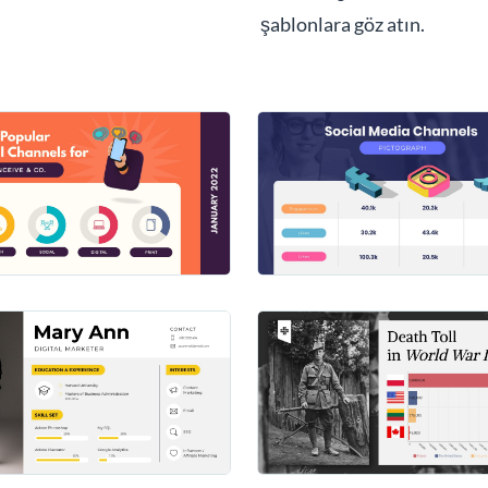
şablonlara göz atın.