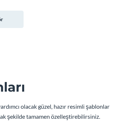
ör
ları
ardımcı olacak güzel, hazır resimli şablonlar
k şekilde tamamen özelleştirebilirsiniz.