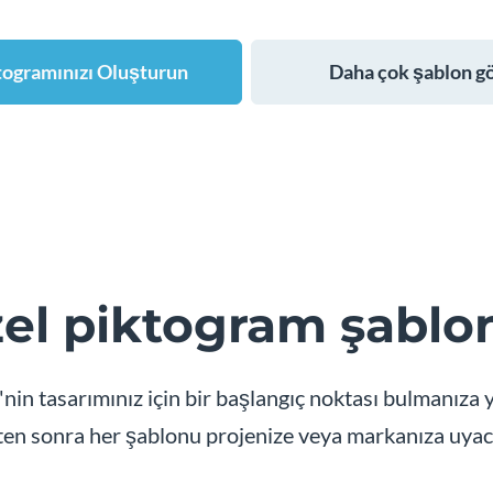
togramınızı Oluşturun
Daha çok şablon g
el piktogram şablon
n tasarımınız için bir başlangıç ​​noktası bulmanıza y
kten sonra her şablonu projenize veya markanıza uyaca