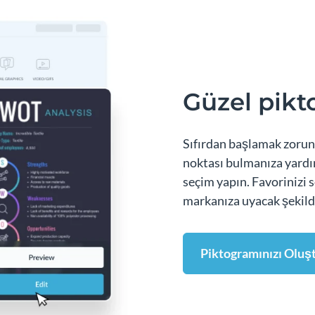
Güzel pikt
Sıfırdan başlamak zorund
​​noktası bulmanıza yardı
seçim yapın. Favorinizi 
markanıza uyacak şekild
Piktogramınızı Oluş