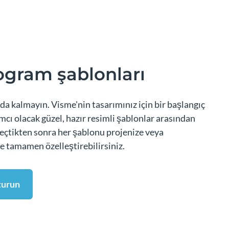
ogram şablonları
a kalmayın. Visme'nin tasarımınız için bir başlangıç
mcı olacak güzel, hazır resimli şablonlar arasından
seçtikten sonra her şablonu projenize veya
e tamamen özelleştirebilirsiniz.
turun