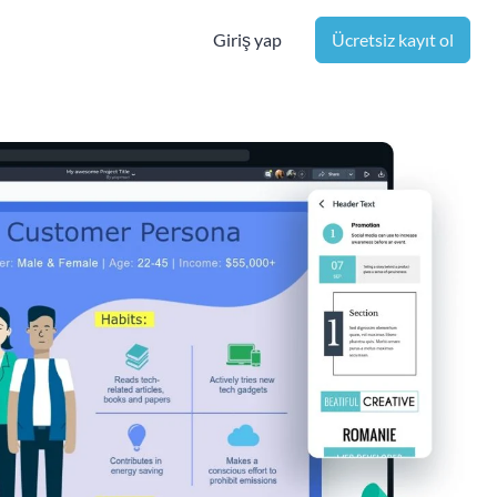
Giriş yap
Ücretsiz kayıt ol