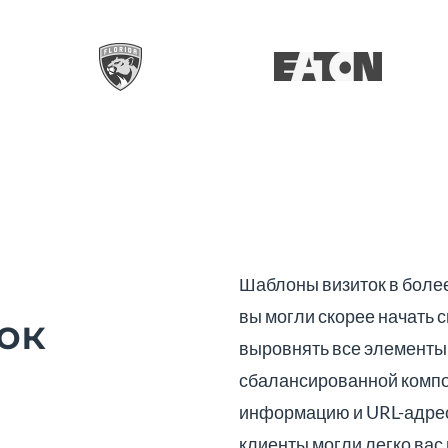
Шаблоны визиток в более
вы могли скорее начать с
ок
выровнять все элементы 
сбалансированной компо
информацию и URL-адрес
клиенты могли легко вас 