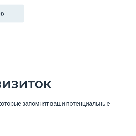
ов
визиток
 которые запомнят ваши потенциальные