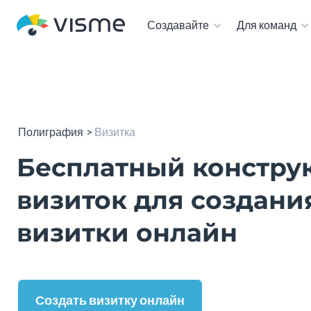
Создавайте
Для команд
Полиграфия
Визитка
Бесплатный констру
визиток для создани
визитки онлайн
Создать визитку онлайн