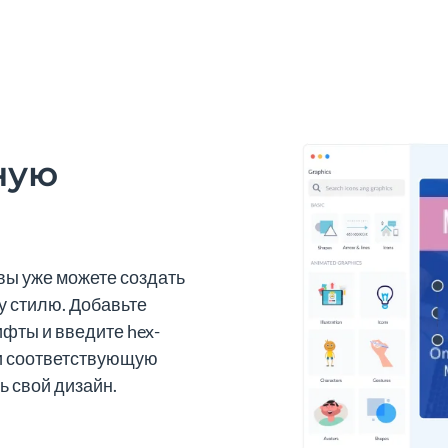
ную
вы уже можете создать
у стилю. Добавьте
фты и введите hex-
и соответствующую
ь свой дизайн.