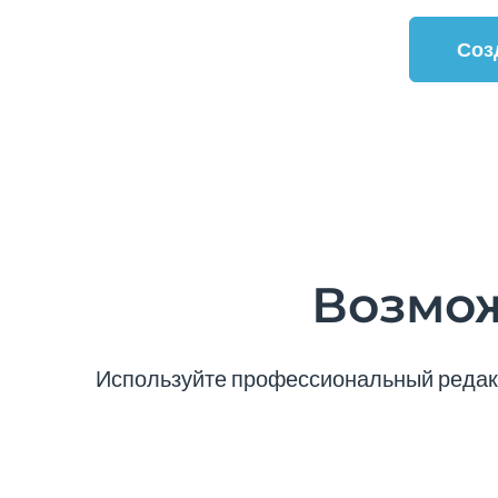
Соз
Возмож
Используйте профессиональный редакт