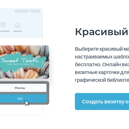
Красивый 
Выберите красивый ма
настраиваемых шаблон
бесплатно. Онлайн ви
визитные карточки для
графической библиоте
Создать визитку 