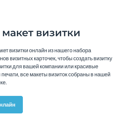
макет визитки
кет визитки онлайн из нашего набора
ов визитных карточек, чтобы создать визитку
зитки для вашей компании или красивые
 печати, все макеты визиток собраны в нашей
ке.
онлайн