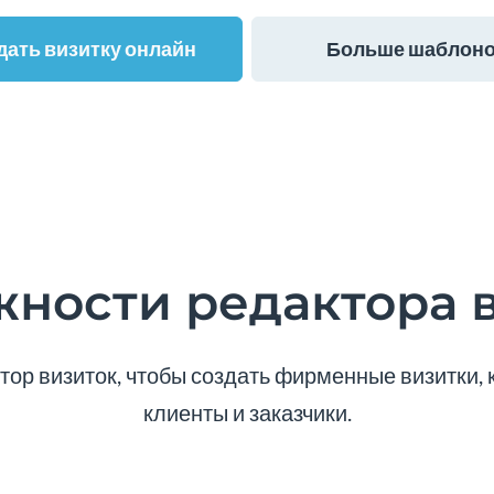
дать визитку онлайн
Больше шаблон
ности редактора 
ор визиток, чтобы создать фирменные визитки,
клиенты и заказчики.