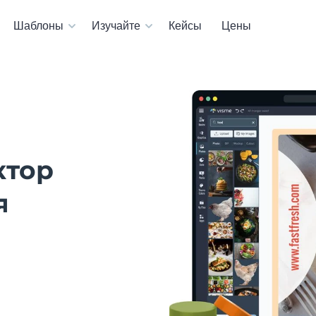
Шаблоны
Изучайте
Кейсы
Цены
ктор
я