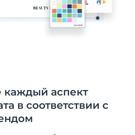
 каждый аспект
та в соответствии с
ендом