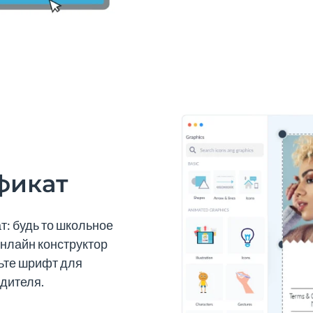
фикат
т: будь то школьное
нлайн конструктор
ьте шрифт для
дителя.