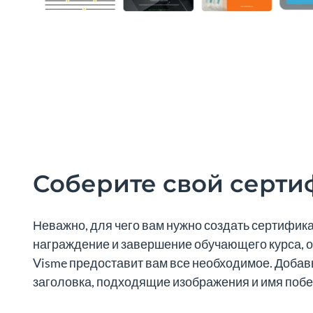
Соберите свой серти
Неважно, для чего вам нужно создать сертифика
награждение и завершение обучающего курса, о
Visme предоставит вам все необходимое. Добав
заголовка, подходящие изображения и имя побе