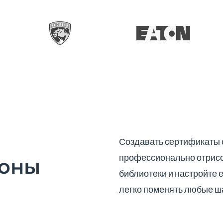
Создавать сертификаты 
профессионально отрисо
лоны
библиотеки и настройте 
легко поменять любые ш