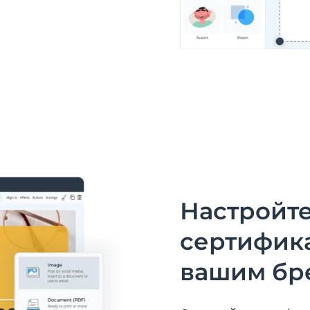
Настройте
сертифика
вашим бр