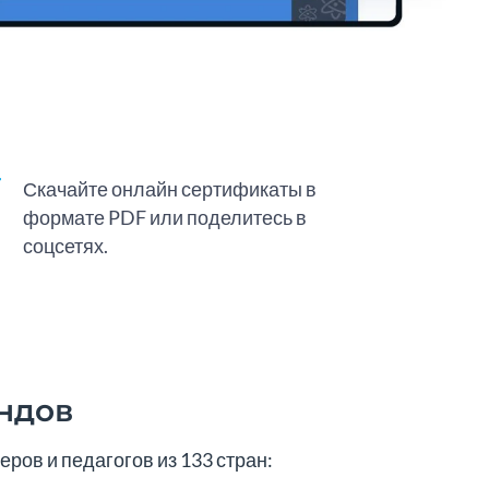
Скачайте онлайн сертификаты в
формате PDF или поделитесь в
соцсетях.
ндов
ров и педагогов из 133 стран: