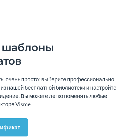
 шаблоны
атов
ы очень просто: выберите профессионально
из нашей бесплатной библиотеки и настройте
видение. Вы можете легко поменять любые
кторе Visme.
тификат