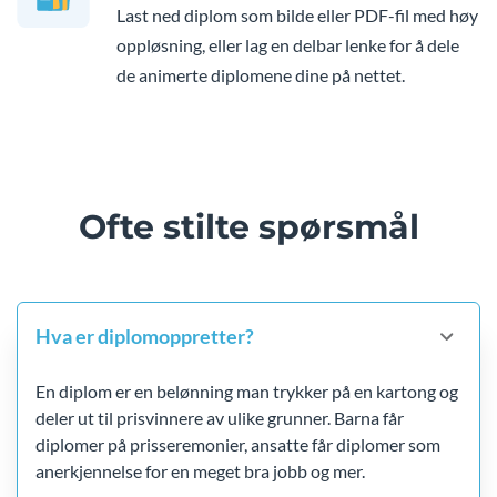
Last ned diplom som bilde eller PDF-fil med høy
oppløsning, eller lag en delbar lenke for å dele
de animerte diplomene dine på nettet.
Ofte stilte spørsmål
Hva er diplomoppretter?
En diplom er en belønning man trykker på en kartong og
deler ut til prisvinnere av ulike grunner. Barna får
diplomer på prisseremonier, ansatte får diplomer som
anerkjennelse for en meget bra jobb og mer.