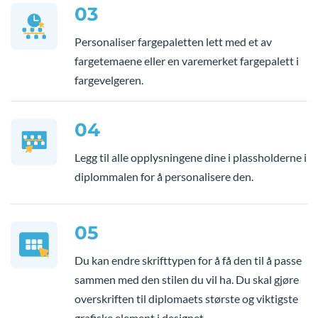
03
Personaliser fargepaletten lett med et av
fargetemaene eller en varemerket fargepalett i
fargevelgeren.
04
Legg til alle opplysningene dine i plassholderne i
diplommalen for å personalisere den.
05
Du kan endre skrifttypen for å få den til å passe
sammen med den stilen du vil ha. Du skal gjøre
overskriften til diplomaets største og viktigste
grafiske element i designet.