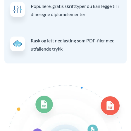
Populære, gratis skrifttyper du kan legge til i
dine egne diplomelementer
Rask og lett nedlasting som PDF-filer med
utfallende trykk