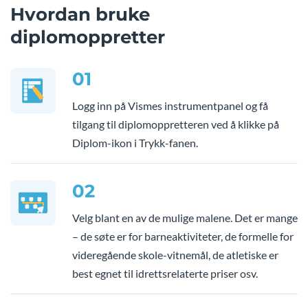
Hvordan bruke
diplomoppretter
01
Logg inn på Vismes instrumentpanel og få
tilgang til diplomoppretteren ved å klikke på
Diplom-ikon i Trykk-fanen.
02
Velg blant en av de mulige malene. Det er mange
– de søte er for barneaktiviteter, de formelle for
videregående skole-vitnemål, de atletiske er
best egnet til idrettsrelaterte priser osv.