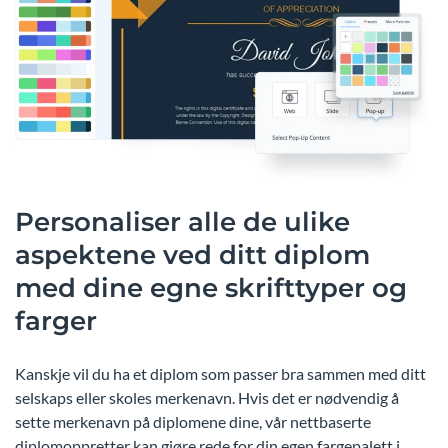
Personaliser alle de ulike
aspektene ved ditt diplom
med dine egne skrifttyper og
farger
Kanskje vil du ha et diplom som passer bra sammen med ditt
selskaps eller skoles merkenavn. Hvis det er nødvendig å
sette merkenavn på diplomene dine, vår nettbaserte
diplomoppretter kan gjøre rede for din egen fargepalett i