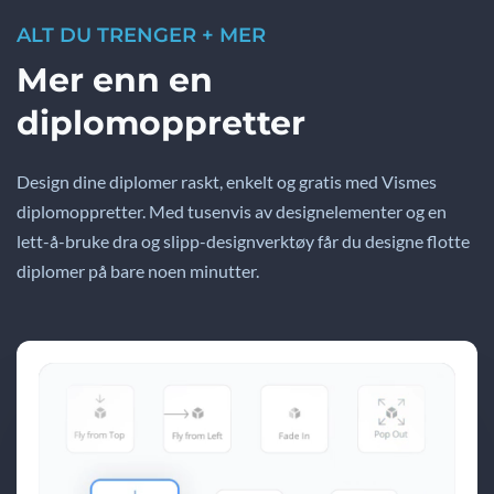
ALT DU TRENGER + MER
Mer enn en
diplomoppretter
Design dine diplomer raskt, enkelt og gratis med Vismes
diplomoppretter. Med tusenvis av designelementer og en
lett-å-bruke dra og slipp-designverktøy får du designe flotte
diplomer på bare noen minutter.