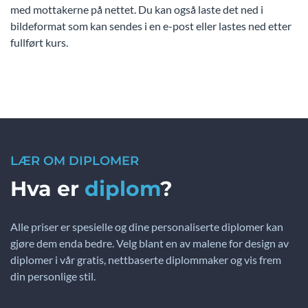
med mottakerne på nettet. Du kan også laste det ned i
bildeformat som kan sendes i en e-post eller lastes ned etter
fullført kurs.
LÆR OM DIPLOMER
Hva er
diplom
?
Alle priser er spesielle og dine personaliserte diplomer kan
gjøre dem enda bedre. Velg blant en av malene for design av
diplomer i vår gratis, nettbaserte diplommaker og vis frem
din personlige stil.