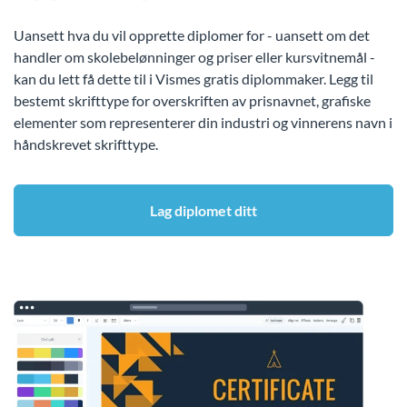
Uansett hva du vil opprette diplomer for - uansett om det
handler om skolebelønninger og priser eller kursvitnemål -
kan du lett få dette til i Vismes gratis diplommaker. Legg til
bestemt skrifttype for overskriften av prisnavnet, grafiske
elementer som representerer din industri og vinnerens navn i
håndskrevet skrifttype.
Lag diplomet ditt