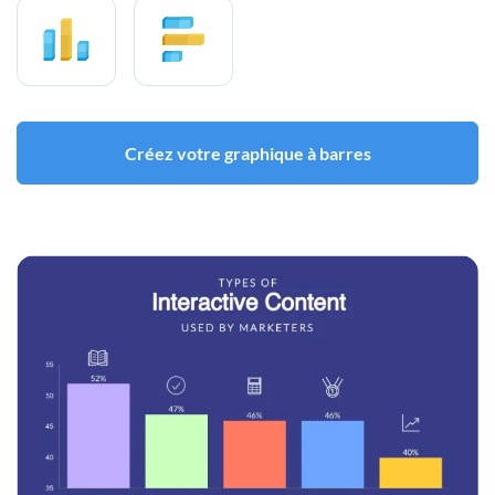
Créez votre graphique à barres