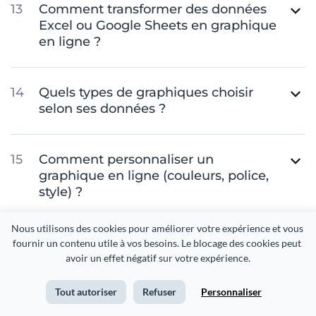
Comment transformer des données
Excel ou Google Sheets en graphique
en ligne ?
Quels types de graphiques choisir
selon ses données ?
Comment personnaliser un
graphique en ligne (couleurs, police,
style) ?
Nous utilisons des cookies pour améliorer votre expérience et vous 
Comment créer un graphique lisible
fournir un contenu utile à vos besoins. Le blocage des cookies peut 
et compréhensible pour son public ?
avoir un effet négatif sur votre expérience.
Tout autoriser
Refuser
Personnaliser
Peut-on créer des graphiques