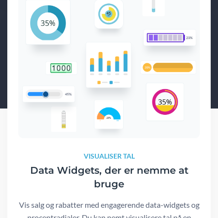
VISUALISER TAL
Data Widgets, der er nemme at
bruge
Vis salg og rabatter med engagerende data-widgets og
procentradialer. Du kan nemt visualisere tal på en