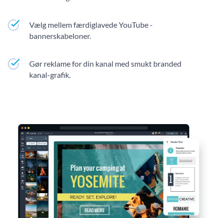
Vælg mellem færdiglavede YouTube -
bannerskabeloner.
Gør reklame for din kanal med smukt branded
kanal-grafik.