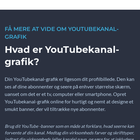
FÅ MERE AT VIDE OM YOUTUBEKANAL-
GRAFIK
Hvad er YouTubekanal-
grafik?
Din YouTubekanal-grafik er ligesom dit profilbillede. Den kan
ses af dine abonnenter og seere på enhver størrelse skærm,
uanset om det er et tv, computer eller smartphone. Opret
YouTubekanal-grafik online for hurtigt og nemt at designe et
smukt banner, der vil tiltrække nye abonnenter.
Brug dit YouTube -banner som en måde at forklare, hvad seerne kan
forvente af din kanal. Medtag din virksomheds farver og skrifttyper,
indtast din virksomheds (eller kanale) navn, og sørg for at inkludere