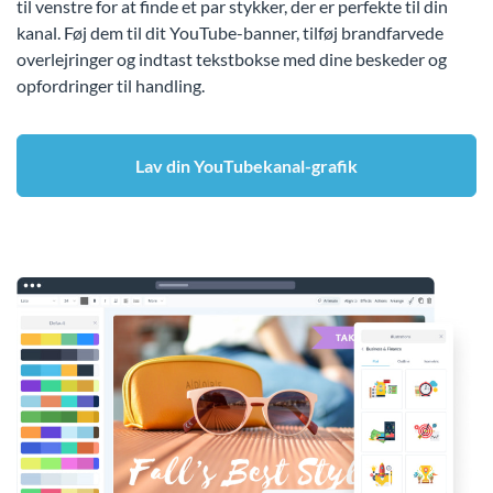
til venstre for at finde et par stykker, der er perfekte til din
kanal. Føj dem til dit YouTube-banner, tilføj brandfarvede
overlejringer og indtast tekstbokse med dine beskeder og
opfordringer til handling.
Lav din YouTubekanal-grafik