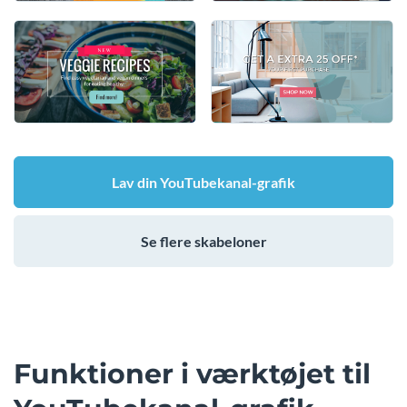
Lav din YouTubekanal-grafik
Se flere skabeloner
Funktioner i værktøjet til