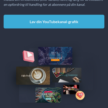
en opfordring til handling for at abonnere på din kanal.
Lav din YouTubekanal-grafik