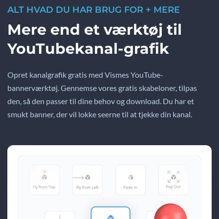
ALT HVAD DU HAR BRUG FOR + MERE
Mere end et værktøj til
YouTubekanal-grafik
Opret kanalgrafik gratis med Vismes YouTube-
bannerværktøj. Gennemse vores gratis skabeloner, tilpas
den, så den passer til dine behov og download. Du har et
smukt banner, der vil lokke seerne til at tjekke din kanal.