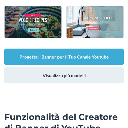
Progetta il Banner per il Tuo Canale Youtube
Visualizza più modelli
Funzionalità del Creatore