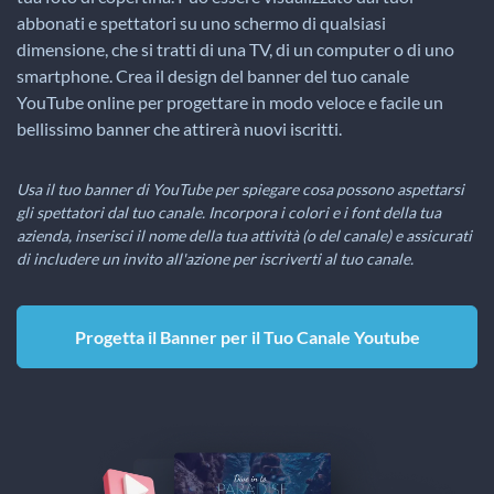
abbonati e spettatori su uno schermo di qualsiasi
dimensione, che si tratti di una TV, di un computer o di uno
smartphone. Crea il design del banner del tuo canale
YouTube online per progettare in modo veloce e facile un
bellissimo banner che attirerà nuovi iscritti.
Usa il tuo banner di YouTube per spiegare cosa possono aspettarsi
gli spettatori dal tuo canale. Incorpora i colori e i font della tua
azienda, inserisci il nome della tua attività (o del canale) e assicurati
di includere un invito all'azione per iscriverti al tuo canale.
Progetta il Banner per il Tuo Canale Youtube