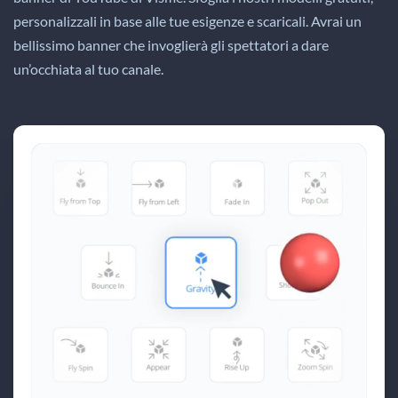
personalizzali in base alle tue esigenze e scaricali. Avrai un
bellissimo banner che invoglierà gli spettatori a dare
un’occhiata al tuo canale.