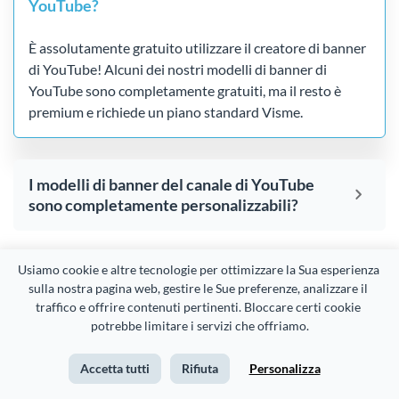
YouTube?
È assolutamente gratuito utilizzare il creatore di banner
di YouTube! Alcuni dei nostri modelli di banner di
YouTube sono completamente gratuiti, ma il resto è
premium e richiede un piano standard Visme.
I modelli di banner del canale di YouTube
sono completamente personalizzabili?
Usiamo cookie e altre tecnologie per ottimizzare la Sua esperienza 
Posso utilizzare il mio Brand Kit con il
sulla nostra pagina web, gestire le Sue preferenze, analizzare il 
creatore di banner di YouTube?
traffico e offrire contenuti pertinenti. Bloccare certi cookie 
potrebbe limitare i servizi che offriamo.
Accetta tutti
Rifiuta
Personalizza
Esistono modelli per diversi settori?