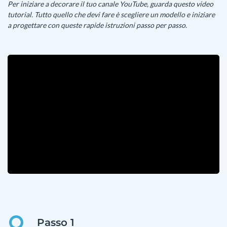
Per iniziare a decorare il tuo canale YouTube, guarda questo video
tutorial. Tutto quello che devi fare è scegliere un modello e iniziare
a progettare con queste rapide istruzioni passo per passo.