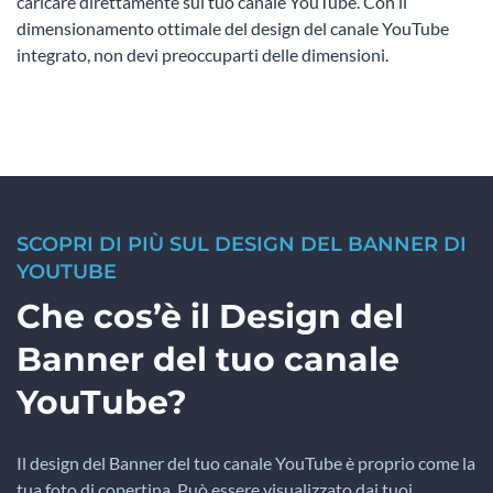
caricare direttamente sul tuo canale YouTube. Con il
dimensionamento ottimale del design del canale YouTube
integrato, non devi preoccuparti delle dimensioni.
SCOPRI DI PIÙ SUL DESIGN DEL BANNER DI
YOUTUBE
Che cos’è il Design del
Banner del tuo canale
YouTube?
Il design del Banner del tuo canale YouTube è proprio come la
tua foto di copertina. Può essere visualizzato dai tuoi