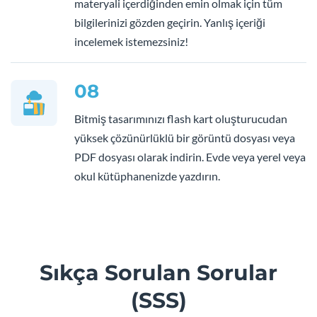
materyali içerdiğinden emin olmak için tüm
bilgilerinizi gözden geçirin. Yanlış içeriği
incelemek istemezsiniz!
08
Bitmiş tasarımınızı flash kart oluşturucudan
yüksek çözünürlüklü bir görüntü dosyası veya
PDF dosyası olarak indirin. Evde veya yerel veya
okul kütüphanenizde yazdırın.
Sıkça Sorulan Sorular
(SSS)