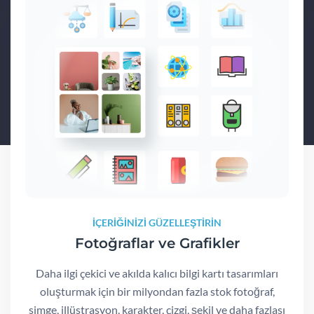
İÇERİĞİNİZİ GÜZELLEŞTİRİN
Fotoğraflar ve Grafikler
Daha ilgi çekici ve akılda kalıcı bilgi kartı tasarımları
oluşturmak için bir milyondan fazla stok fotoğraf,
simge, illüstrasyon, karakter, çizgi, şekil ve daha fazlası