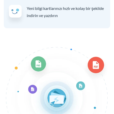
Yeni bilgi kartlarınızı hızlı ve kolay bir şekilde
indirin ve yazdırın