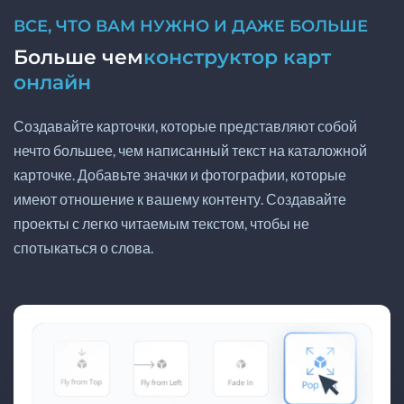
ВСЕ, ЧТО ВАМ НУЖНО И ДАЖЕ БОЛЬШЕ
Больше чем
конструктор карт
онлайн
Создавайте карточки, которые представляют собой
нечто большее, чем написанный текст на каталожной
карточке. Добавьте значки и фотографии, которые
имеют отношение к вашему контенту. Создавайте
проекты с легко читаемым текстом, чтобы не
спотыкаться о слова.