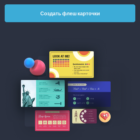
Создать флеш карточки