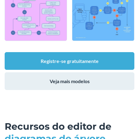
Registre-se gratuitamente
Veja mais modelos
Recursos do editor de
diagramas de árvore