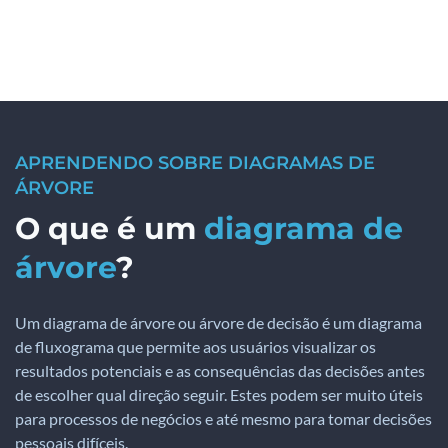
APRENDENDO SOBRE DIAGRAMAS DE
ÁRVORE
O que é um
diagrama de
árvore
?
Um diagrama de árvore ou árvore de decisão é um diagrama
de fluxograma que permite aos usuários visualizar os
resultados potenciais e as consequências das decisões antes
de escolher qual direção seguir. Estes podem ser muito úteis
para processos de negócios e até mesmo para tomar decisões
pessoais difíceis.