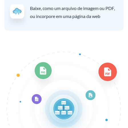
Baixe, como um arquivo de imagem ou PDF,
ou incorpore em uma página da web