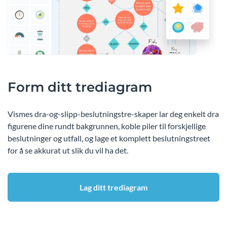
Form ditt trediagram
Vismes dra-og-slipp-beslutningstre-skaper lar deg enkelt dra
figurene dine rundt bakgrunnen, koble piler til forskjellige
beslutninger og utfall, og lage et komplett beslutningstreet
for å se akkurat ut slik du vil ha det.
Lag ditt trediagram