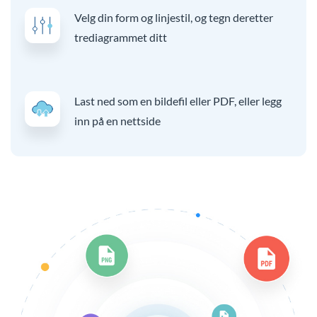
Velg din form og linjestil, og tegn deretter
trediagrammet ditt
Last ned som en bildefil eller PDF, eller legg
inn på en nettside