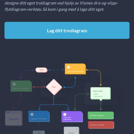
designe ditt eget trediagram ved hjelp av Vismes dra-og-slipp-
flytdiagram-verktøy. Så kom i gang med å lage ditt eget.
Lag ditt trediagram