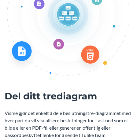
Del ditt trediagram
Visme gjør det enkelt å dele beslutningstre-diagrammet med
hver part du vil visualisere beslutninger for. Last ned som et
bilde eller en PDF-fil, eller generer en offentlig eller
passordbeskyttet lenke for å sende til ulike team i