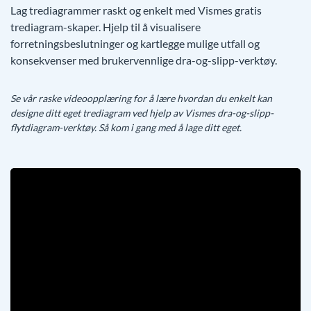
Lag trediagrammer raskt og enkelt med Vismes gratis
trediagram-skaper. Hjelp til å visualisere
forretningsbeslutninger og kartlegge mulige utfall og
konsekvenser med brukervennlige dra-og-slipp-verktøy.
Se vår raske videoopplæring for å lære hvordan du enkelt kan
designe ditt eget trediagram ved hjelp av Vismes dra-og-slipp-
flytdiagram-verktøy. Så kom i gang med å lage ditt eget.