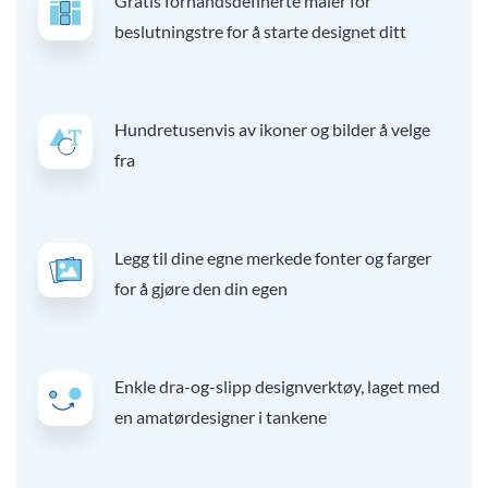
Gratis forhåndsdefinerte maler for
beslutningstre for å starte designet ditt
Hundretusenvis av ikoner og bilder å velge
fra
Legg til dine egne merkede fonter og farger
for å gjøre den din egen
Enkle dra-og-slipp designverktøy, laget med
en amatørdesigner i tankene