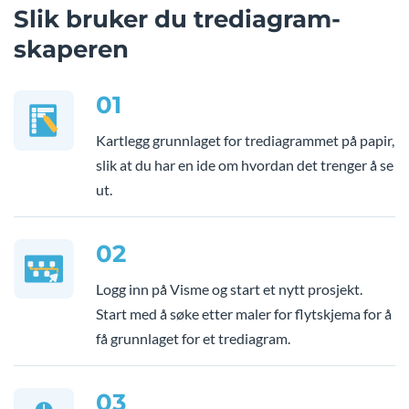
Slik bruker du trediagram-
skaperen
01
Kartlegg grunnlaget for trediagrammet på papir,
slik at du har en ide om hvordan det trenger å se
ut.
02
Logg inn på Visme og start et nytt prosjekt.
Start med å søke etter maler for flytskjema for å
få grunnlaget for et trediagram.
03