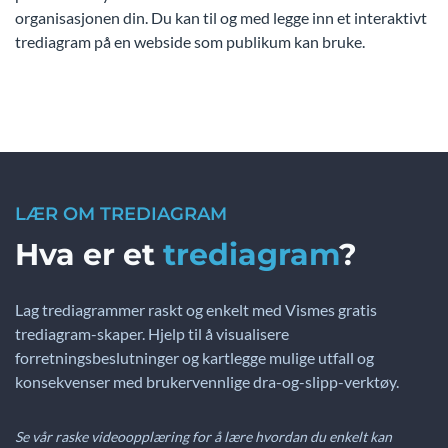
organisasjonen din. Du kan til og med legge inn et interaktivt
trediagram på en webside som publikum kan bruke.
LÆR OM TREDIAGRAM
Hva er et
trediagram
?
Lag trediagrammer raskt og enkelt med Vismes gratis
trediagram-skaper. Hjelp til å visualisere
forretningsbeslutninger og kartlegge mulige utfall og
konsekvenser med brukervennlige dra-og-slipp-verktøy.
Se vår raske videoopplæring for å lære hvordan du enkelt kan