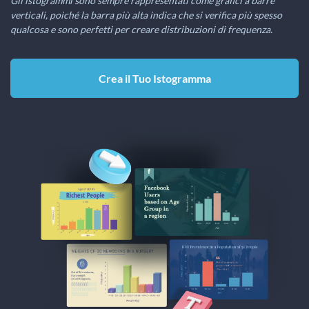
Gli istogrammi sono sempre rappresentati come grafici a barre
verticali, poiché la barra più alta indica che si verifica più spesso
qualcosa e sono perfetti per creare distribuzioni di frequenza.
Crea il Tuo Istogramma