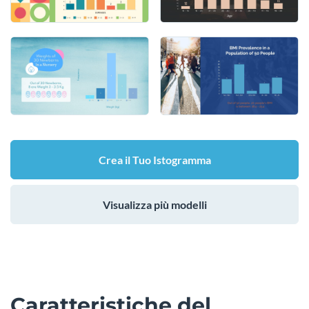
Crea il Tuo Istogramma
Visualizza più modelli
Caratteristiche del