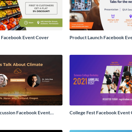
h Facebook Event Cover
Product Launch Facebook Ev
iscussion Facebook Event
College Fest Facebook Event