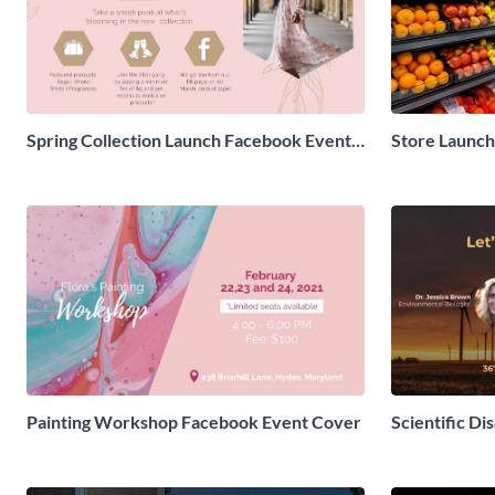
Spring Collection Launch Facebook Event
Store Launc
Cover
Painting Workshop Facebook Event Cover
Scientific D
Cover