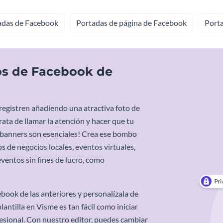
adas de Facebook
Portadas de página de Facebook
Port
tos de Facebook de
egistren añadiendo una atractiva foto de
ata de llamar la atención y hacer que tu
 banners son esenciales! Crea ese bombo
s de negocios locales, eventos virtuales,
ventos sin fines de lucro, como
ebook de las anteriores y personalízala de
antilla en Visme es tan fácil como iniciar
fesional. Con nuestro editor, puedes cambiar