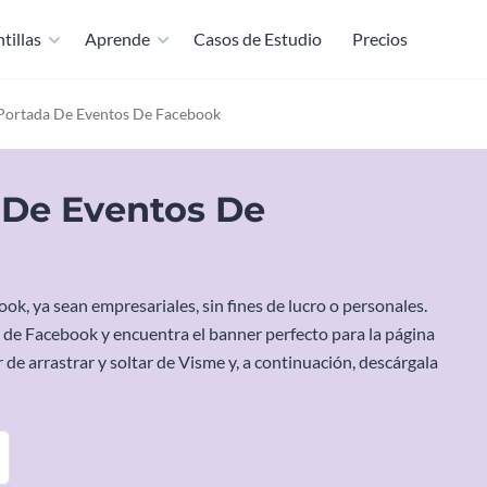
tillas
Aprende
Casos de Estudio
Precios
a Portada De Eventos De Facebook
a De Eventos De
k, ya sean empresariales, sin fines de lucro o personales.
 de Facebook y encuentra el banner perfecto para la página
r de arrastrar y soltar de Visme y, a continuación, descárgala