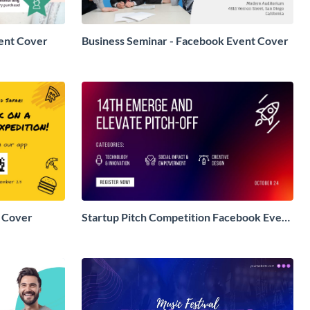
ent Cover
Business Seminar - Facebook Event Cover
t Cover
Startup Pitch Competition Facebook Event
Cover