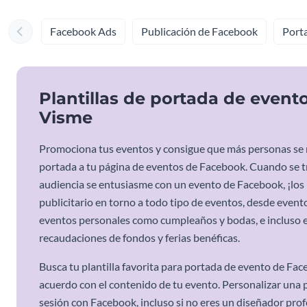
Facebook Ads
Publicación de Facebook
Port
Plantillas de portada de even
Visme
Promociona tus eventos y consigue que más personas se r
portada a tu página de eventos de Facebook. Cuando se tr
audiencia se entusiasme con un evento de Facebook, ¡los
publicitario en torno a todo tipo de eventos, desde evento
eventos personales como cumpleaños y bodas, e incluso e
recaudaciones de fondos y ferias benéficas.
Busca tu plantilla favorita para portada de evento de Fac
acuerdo con el contenido de tu evento. Personalizar una pl
sesión con Facebook, incluso si no eres un diseñador pro