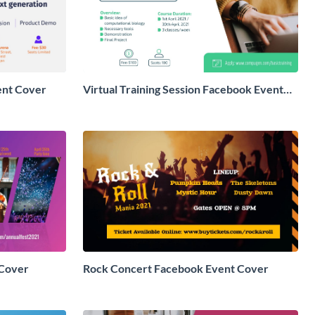
ent Cover
Virtual Training Session Facebook Event
Cover
 Cover
Rock Concert Facebook Event Cover