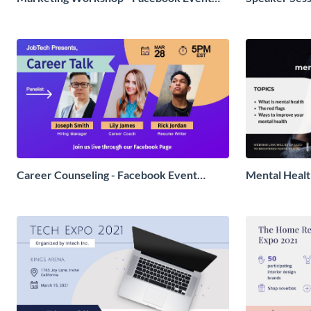
Cover
Career Counseling - Facebook Event
Mental Healt
Cover
Cover