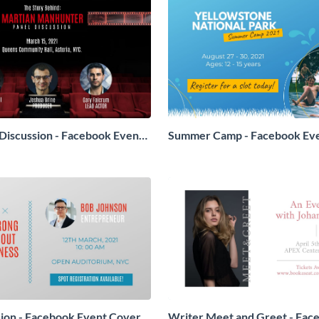
Discussion - Facebook Event
Summer Camp - Facebook Ev
ion - Facebook Event Cover
Writer Meet and Greet - Fac