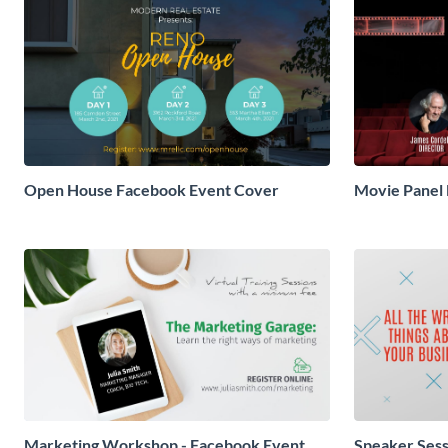
Open House Facebook Event Cover
Movie Panel 
Cover
Marketing Workshop - Facebook Event
Speaker Sess