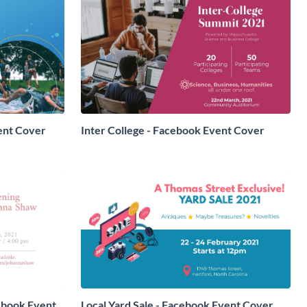
ent Cover
Inter College - Facebook Event Cover
ebook Event
Local Yard Sale - Facebook Event Cover