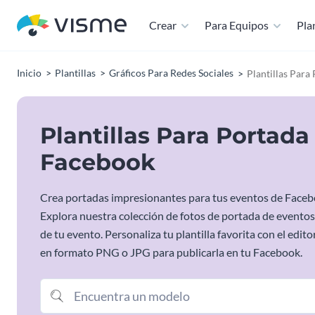
Crear
Para Equipos
Plan
Inicio
Plantillas
Gráficos Para Redes Sociales
Plantillas Par
Plantillas Para Portad
Facebook
Crea portadas impresionantes para tus eventos de Faceboo
Explora nuestra colección de fotos de portada de eventos
de tu evento. Personaliza tu plantilla favorita con el edito
en formato PNG o JPG para publicarla en tu Facebook.