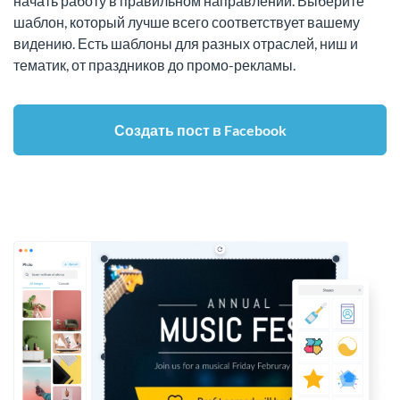
начать работу в правильном направлении. Выберите
шаблон, который лучше всего соответствует вашему
видению. Есть шаблоны для разных отраслей, ниш и
тематик, от праздников до промо-рекламы.
Создать пост в Facebook