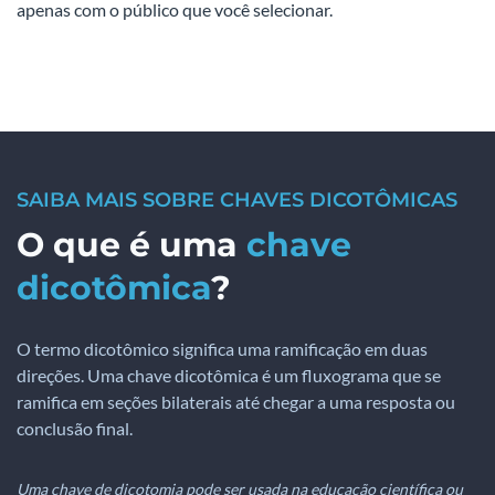
apenas com o público que você selecionar.
SAIBA MAIS SOBRE CHAVES DICOTÔMICAS
O que é uma
chave
dicotômica
?
O termo dicotômico significa uma ramificação em duas
direções. Uma chave dicotômica é um fluxograma que se
ramifica em seções bilaterais até chegar a uma resposta ou
conclusão final.
Uma chave de dicotomia pode ser usada na educação científica ou