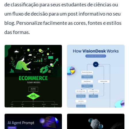
de classificação para seus estudantes de ciências ou
um fluxo de decisão para um post informativo no seu
blog. Personalize facilmente as cores, fontes e estilos
das formas.