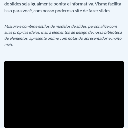
de slides seja igualmente bonita e informativa. Visme facilita
isso para você, com nosso poderoso site de fazer slides.
Misture e combine estilos de modelos de slides, personalize com
suas próprias ideias, insira elementos de design de nossa biblioteca
de elementos, apresente online com notas do apresentador e muito
mais.