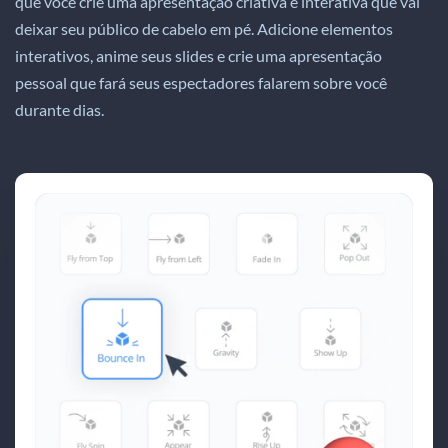
que você crie uma apresentação criativa e interativa que vai
deixar seu público de cabelo em pé. Adicione elementos
interativos, anime seus slides e crie uma apresentação
pessoal que fará seus espectadores falarem sobre você
durante dias.