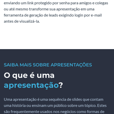
enviando um link protegido por senha para amigos e colegas
ou até mesmo transforme sua apresentação em uma
ferramenta de geração de leads exigindo login por e-mail
antes de visualizá-la.
SAIBA MAIS SOBRE APRESENTAÇÕES
O que é uma
apresentação
?
Uma apresentação é uma sequência de slides que contam
uma história ou ensinam um público sobre um tópico. Estes
são frequentemente usados nos negócios como formas de