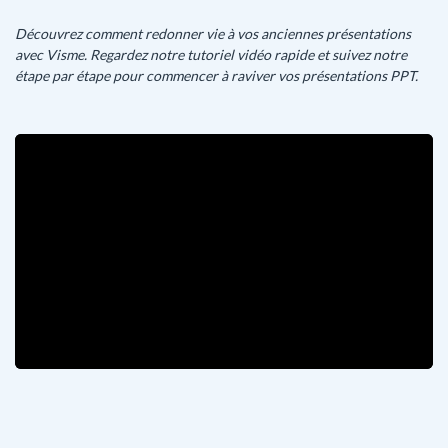
Découvrez comment redonner vie à vos anciennes présentations
avec Visme. Regardez notre tutoriel vidéo rapide et suivez notre
étape par étape pour commencer à raviver vos présentations PPT.