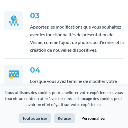
03
Apportez les modifications que vous souhaitez
avec les fonctionnalités de présentation de
Visme, comme l’ajout de photos ou d’icônes et la
création de nouvelles diapositives.
04
Lorsque vous avez terminé de modifier votre
PowerPoint en ligne, préparez-vous à le
Nous utilisons des cookies pour améliorer votre expérience et vous 
partager avec votre public.
fournir un contenu utile à vos besoins. Le blocage des cookies peut 
avoir un effet négatif sur votre expérience.
05
Tout autoriser
Refuser
Personnaliser
Cliquez sur partager dans la barre de navigation