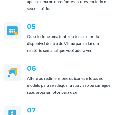
apenas uma ou duas fontes e cores em todo o
seu relatório.
05
Ou selecione uma fonte ou tema colorido
disponível dentro de Visme para criar um
relatório semanal que você adora ver.
06
Altere ou redimensione os ícones e fotos no
modelo para se adequar à sua visão ou carregue
suas próprias fotos para usar.
07