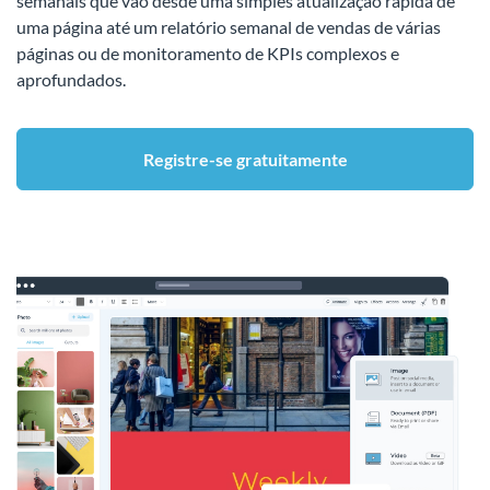
semanais que vão desde uma simples atualização rápida de
uma página até um relatório semanal de vendas de várias
páginas ou de monitoramento de KPIs complexos e
aprofundados.
Registre-se gratuitamente