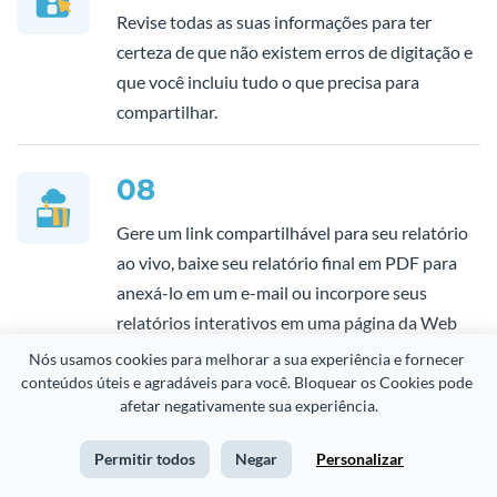
Revise todas as suas informações para ter
certeza de que não existem erros de digitação e
que você incluiu tudo o que precisa para
compartilhar.
08
Gere um link compartilhável para seu relatório
ao vivo, baixe seu relatório final em PDF para
anexá-lo em um e-mail ou incorpore seus
relatórios interativos em uma página da Web
para que seu público os veja.
Nós usamos cookies para melhorar a sua experiência e fornecer 
conteúdos úteis e agradáveis para você. Bloquear os Cookies pode 
afetar negativamente sua experiência.
Permitir todos
Negar
Personalizar