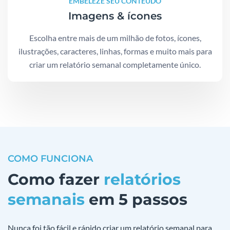
EMBELEZE SEU CONTEÚDO
Imagens & ícones
Escolha entre mais de um milhão de fotos, ícones,
ilustrações, caracteres, linhas, formas e muito mais para
criar um relatório semanal completamente único.
COMO FUNCIONA
Como fazer
relatórios
semanais
em 5 passos
Nunca foi tão fácil e rápido criar um relatório semanal para