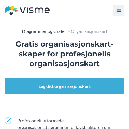
Diagrammer og Grafer
Organisasjonskart
Gratis organisasjonskart-
skaper for profesjonells
organisasjonskart
Lag ditt organisasjonskart
Profesjonelt utformede
organisasjonsdiagrammer for lagstrukturen din.