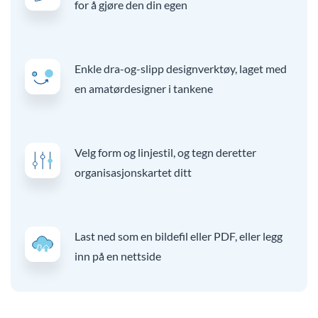
for å gjøre den din egen
Enkle dra-og-slipp designverktøy, laget med
en amatørdesigner i tankene
Velg form og linjestil, og tegn deretter
organisasjonskartet ditt
Last ned som en bildefil eller PDF, eller legg
inn på en nettside