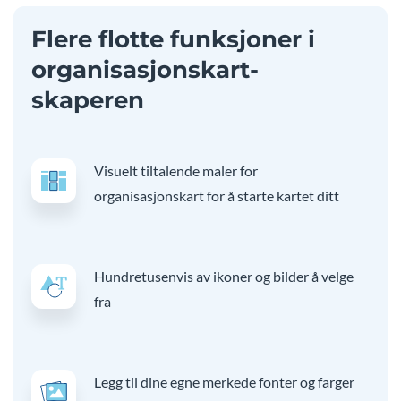
Flere flotte funksjoner i
organisasjonskart-
skaperen
Visuelt tiltalende maler for
organisasjonskart for å starte kartet ditt
Hundretusenvis av ikoner og bilder å velge
fra
Legg til dine egne merkede fonter og farger