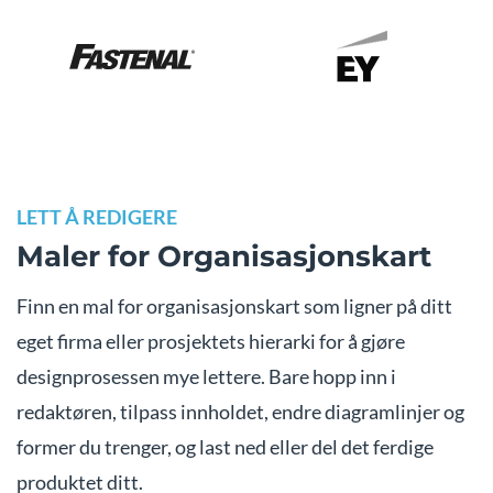
LETT Å REDIGERE
Maler for Organisasjonskart
Finn en mal for organisasjonskart som ligner på ditt
eget firma eller prosjektets hierarki for å gjøre
designprosessen mye lettere. Bare hopp inn i
redaktøren, tilpass innholdet, endre diagramlinjer og
former du trenger, og last ned eller del det ferdige
produktet ditt.