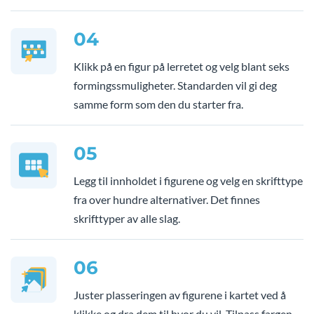
04
Klikk på en figur på lerretet og velg blant seks
formingssmuligheter. Standarden vil gi deg
samme form som den du starter fra.
05
Legg til innholdet i figurene og velg en skrifttype
fra over hundre alternativer. Det finnes
skrifttyper av alle slag.
06
Juster plasseringen av figurene i kartet ved å
klikke og dra dem til hvor du vil. Tilpass fargen