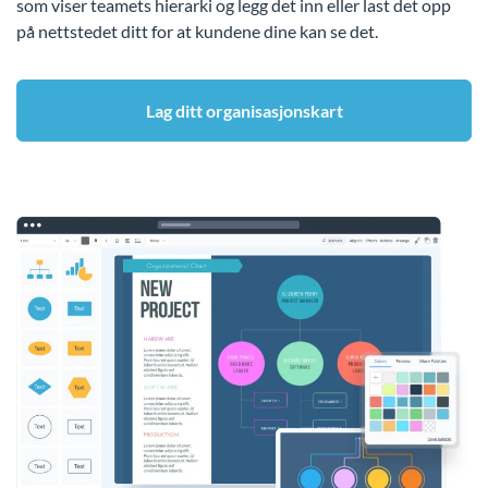
som viser teamets hierarki og legg det inn eller last det opp
på nettstedet ditt for at kundene dine kan se det.
Lag ditt organisasjonskart