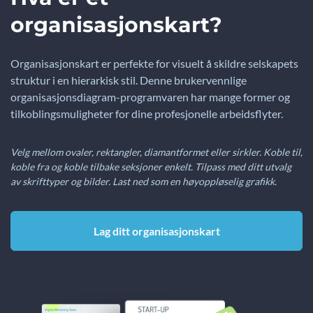
organisasjonskart?
Organisasjonskart er perfekte for visuelt å skildre selskapets
struktur i en hierarkisk stil. Denne brukervennlige
organisasjonsdiagram-programvaren har mange former og
tilkoblingsmuligheter for dine profesjonelle arbeidsflyter.
Velg mellom ovaler, rektangler, diamantformet eller sirkler. Koble til,
koble fra og koble tilbake seksjoner enkelt. Tilpass med ditt utvalg
av skrifttyper og bilder. Last ned som en høyoppløselig grafikk.
Lag ditt organisasjonskart