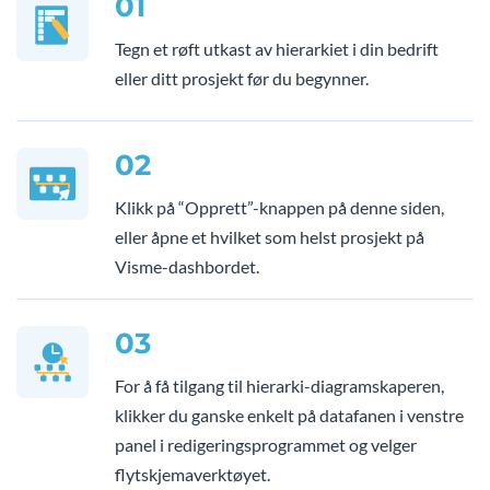
01
Tegn et røft utkast av hierarkiet i din bedrift
eller ditt prosjekt før du begynner.
02
Klikk på “Opprett”-knappen på denne siden,
eller åpne et hvilket som helst prosjekt på
Visme-dashbordet.
03
For å få tilgang til hierarki-diagramskaperen,
klikker du ganske enkelt på datafanen i venstre
panel i redigeringsprogrammet og velger
flytskjemaverktøyet.