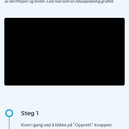
av skrifttyper og bilder. Last ned som en høyoppløselig grafikk.
Kom i gang ved å klikke på “Opprett”-knappen