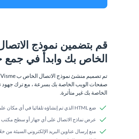
قم بتضمين نموذج الاتص
الخاص بك وابدأ في جمع ج
ت
صفحات الويب الخاصة بك بسرعة ، مع ترك جهود
الخاصة بك غير متأثرة.
ضع HTML الذي تم إنشاؤه تلقائيا في أي مكان على موقع الويب الخاص بك.
عرض نماذج الاتصال على أي جهاز أو سطح مكتب 
منع إرسال عناوين البريد الإلكتروني السيئة من خ