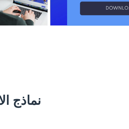
نماذج ال