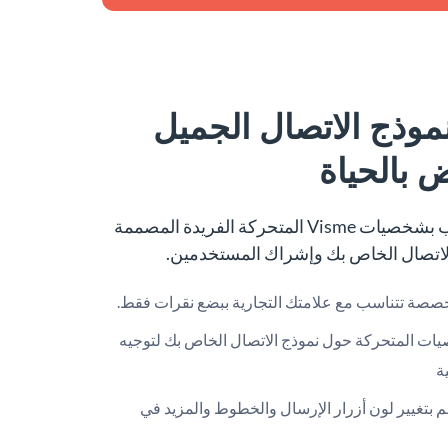
وذج الاتصال الجميل
 بالحياة
أبهر زوار موقعك على الويب بشخصيات Visme المتحركة الفريدة المصممة
الاتصال الخاص بك وإشراك المستخدمين.
ة تتناسب مع علامتك التجارية ببضع نقرات فقط.
يات المتحركة حول نموذج الاتصال الخاص بك لتوجيه
ة
 بتغيير لون أزرار الإرسال والخطوط والمزيد في