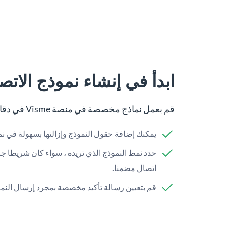
ابدأ في إنشاء نموذج الات
قم بعمل نماذج مخصصة في منصة Visme في دقائق.
يمكنك إضافة حقول النموذج وإزالتها بسهولة في نم
حدد نمط النموذج الذي تريده ، سواء كان شريطا جانب
اتصال مضمنا.
قم بتعيين رسالة تأكيد مخصصة بمجرد إرسال النمو