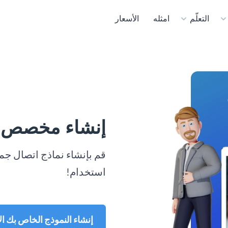
التعلّم
امثله
الأسعار
إنشاء مخصص نم
قم بإنشاء نماذج اتصال جمي
استخدام!
إنشاء النموذج الخاص بك ال