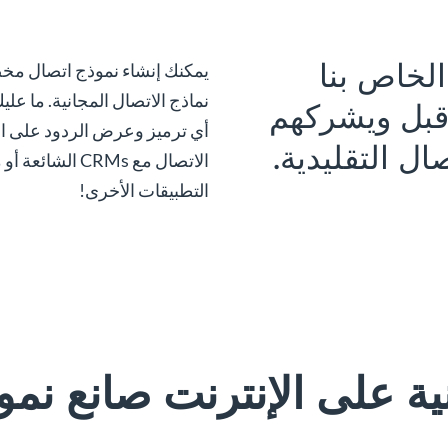
لخاص بنا
يمكنك إنشاء نموذج اتصال مخص
نماذج الاتصال المجانية. ما 
قبل ويشركهم
أي ترميز وعرض الردود على ال
ل التقليدية.
الاتصال مع CRMs
التطبيقات الأخرى!
ة على الإنترنت صانع نمو