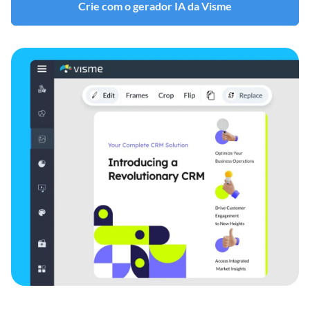
Crie com o gerador IA da Visme