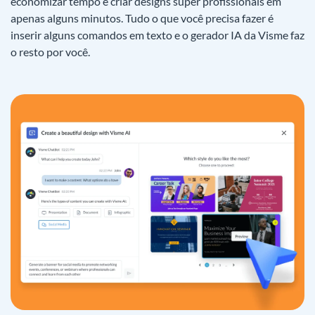
economizar tempo e criar designs super profissionais em
apenas alguns minutos. Tudo o que você precisa fazer é
inserir alguns comandos em texto e o gerador IA da Visme faz
o resto por você.