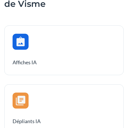
de Visme
Affiches IA
Dépliants IA