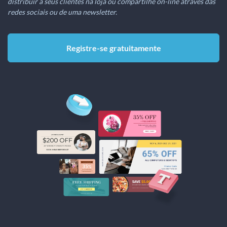
distribuir a seus clientes na loja ou compartilhe on-line através das
redes sociais ou de uma newsletter.
Registre-se gratuitamente