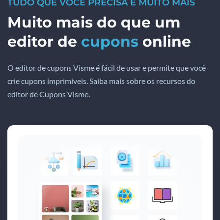
TUDO QUE VOCÊ PRECISA E MUITO MAIS
Muito mais do que um
editor de
cupons
online
O editor de cupons Visme é fácil de usar e permite que você
crie cupons imprimíveis. Saiba mais sobre os recursos do
editor de Cupons Visme.