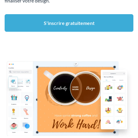
finaliser votre design.
S'inscrire gratuitement