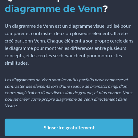
diagramme de Venn
?
Un diagramme de Venn est un diagramme visuel utilisé pour
comparer et contraster deux ou plusieurs éléments. Il a été
créé par John Venn. Chaque élément a son propre cercle dans
le diagramme pour montrer les différences entre plusieurs
concepts, et les cercles se chevauchent pour montrer les
similitudes.
Les diagrammes de Venn sont les outils parfaits pour comparer et
contraster des éléments lors d'une séance de brainstorming, d'un
cours magistral ou d'une discussion de groupe, et plus encore. Vous
pouvez créer votre propre diagramme de Venn directement dans
Visme.
S'inscrire gratuitement