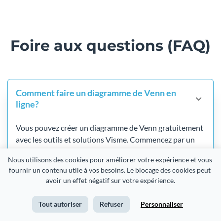
Foire aux questions (FAQ)
Comment faire un diagramme de Venn en
ligne?
Vous pouvez créer un diagramme de Venn gratuitement
avec les outils et solutions Visme. Commencez par un
modèle, choisissez vos formes, intégrez votre contenu et
Nous utilisons des cookies pour améliorer votre expérience et vous 
téléchargez.
fournir un contenu utile à vos besoins. Le blocage des cookies peut 
avoir un effet négatif sur votre expérience.
Pouvez-vous créer un diagramme de Venn
Tout autoriser
Refuser
Personnaliser
dans Excel?