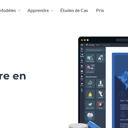
Modèles
Apprendre
Études de Cas
Prix
re en