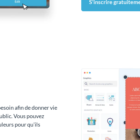
S'inscrire gratuitem
esoin afin de donner vie
public. Vous pouvez
uleurs pour qu'ils