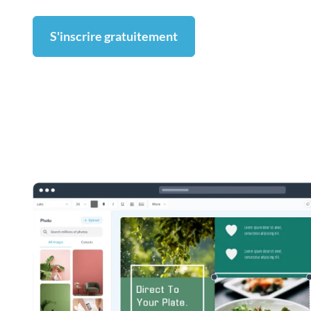
S'inscrire gratuitement