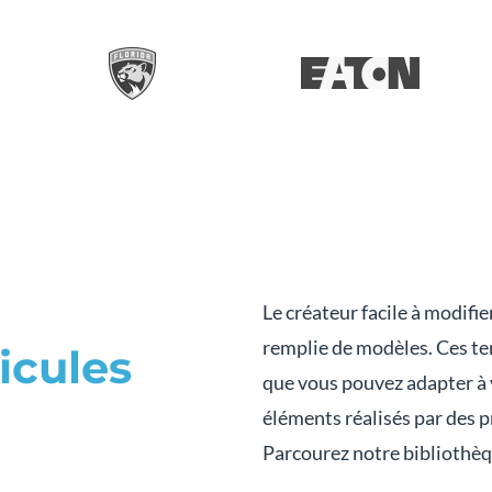
Le créateur facile à modifi
remplie de modèles. Ces tem
icules
que vous pouvez adapter à v
éléments réalisés par des 
Parcourez notre bibliothèqu