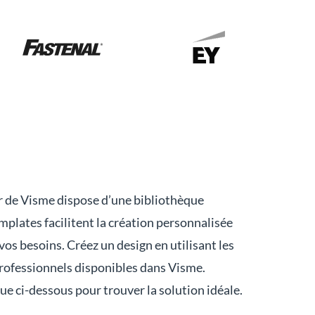
er de Visme dispose d’une bibliothèque
plates facilitent la création personnalisée
os besoins. Créez un design en utilisant les
professionnels disponibles dans Visme.
e ci-dessous pour trouver la solution idéale.