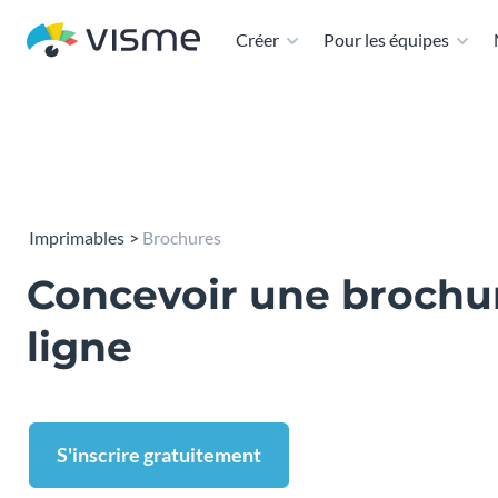
Créer
Pour les équipes
Imprimables
Brochures
Concevoir une brochu
ligne
S'inscrire gratuitement