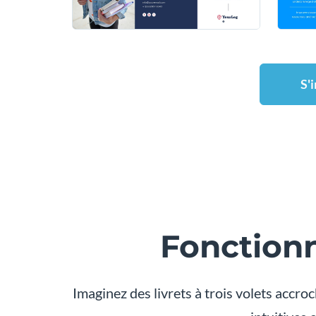
S'
Fonctionn
Imaginez des livrets à trois volets accroc