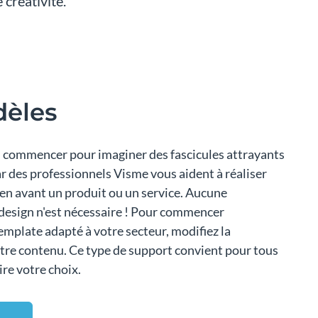
 créativité.
èles
ù commencer pour imaginer des fascicules attrayants
r des professionnels Visme vous aident à réaliser
 en avant un produit ou un service. Aucune
 design n'est nécessaire ! Pour commencer
mplate adapté à votre secteur, modifiez la
otre contenu. Ce type de support convient pour tous
aire votre choix.