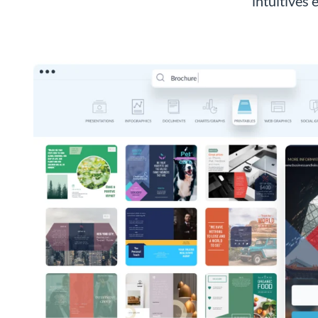
intuitives 