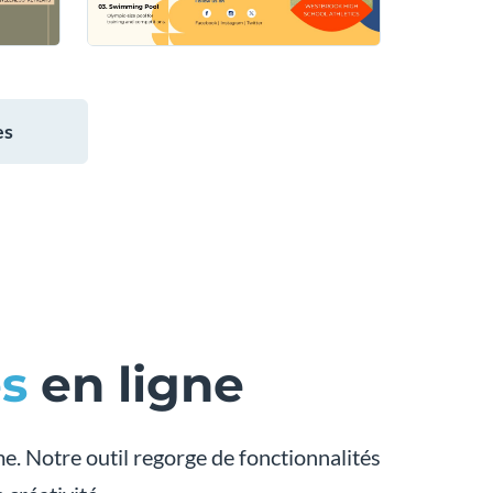
es
s
en ligne
sme. Notre outil regorge de fonctionnalités