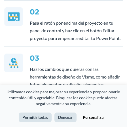
02
Pasa el ratón por encima del proyecto en tu
panel de control y haz clic en el botón Editar
proyecto para empezar a editar tu PowerPoint.
03
Haz los cambios que quieras con las
herramientas de diseño de Visme, como añadir
fotos, elementos de diseño, elementos
Utilizamos cookies para mejorar su experiencia y proporcionarle 
interactivos, nuevas diapositivas, etc…
contenido útil y agradable. Bloquear los cookies puede afectar 
negativamente a su experiencia.
04
Permitir todas
Denegar
Personalizar
Cuando hayas terminado de editar tu