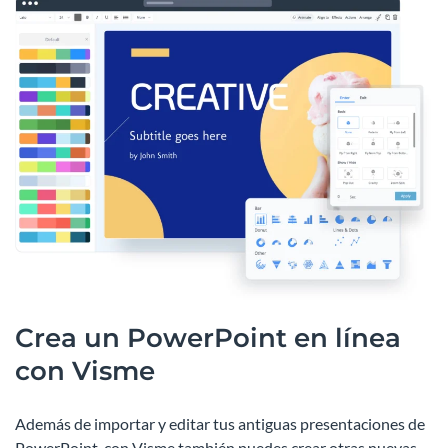
Crea un PowerPoint en línea
con Visme
Además de importar y editar tus antiguas presentaciones de
PowerPoint, con Visme también puedes crear otras nuevas