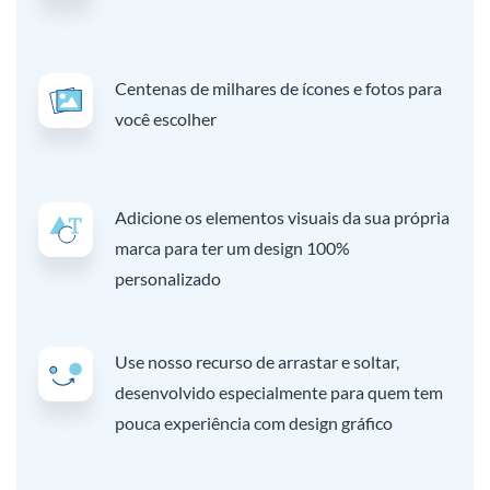
Centenas de milhares de ícones e fotos para
você escolher
Adicione os elementos visuais da sua própria
marca para ter um design 100%
personalizado
Use nosso recurso de arrastar e soltar,
desenvolvido especialmente para quem tem
pouca experiência com design gráfico