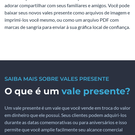
adorar compartilhar com seus familiares e amigos. Você pode
baixar seus novos vales presente como arquivos de imagem e
imprimi-los você mesmo, ou como um arquivo PDF com
marcas de sangria para enviar à sua gráfica local de confiança.
SAIBA MAIS SOBRE VALES PRESENTE
O que é um
vale presente?
Um vale presente é um vale que você vende em troca do valor
em dinheiro que ele possui. Seus clientes podem adquiri-los
durante as datas comemorativas ou para aniversários e isso
permite que você amplie facilmente seu alcance comercial