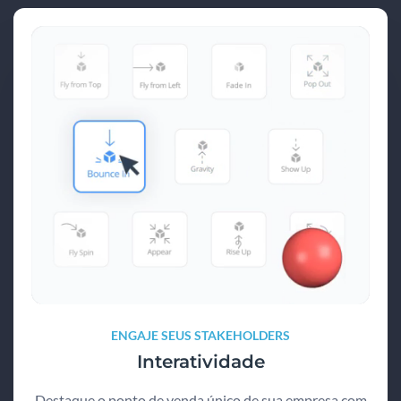
ENGAJE SEUS STAKEHOLDERS
Interatividade
Destaque o ponto de venda único de sua empresa com