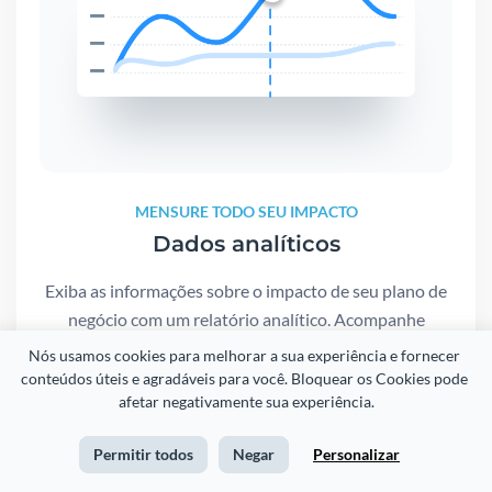
MENSURE TODO SEU IMPACTO
Dados analíticos
Exiba as informações sobre o impacto de seu plano de
negócio com um relatório analítico. Acompanhe
quantas pessoas visualizaram seu plano e avalie a
Nós usamos cookies para melhorar a sua experiência e fornecer 
eficiência do seu design.
conteúdos úteis e agradáveis para você. Bloquear os Cookies pode 
afetar negativamente sua experiência.
Permitir todos
Negar
Personalizar