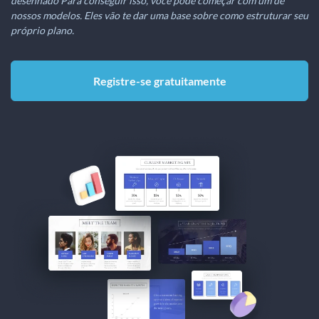
desenhado Para conseguir isso, você pode começar com um de
nossos modelos. Eles vão te dar uma base sobre como estruturar seu
próprio plano.
Registre-se gratuitamente