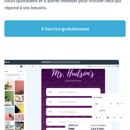
cours quotidiens et d'autres modèles pour trouver celui qui
répond à vos besoins.
S'inscrire gratuitement