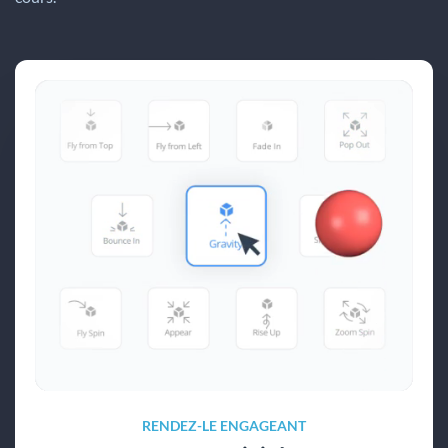
RENDEZ-LE ENGAGEANT