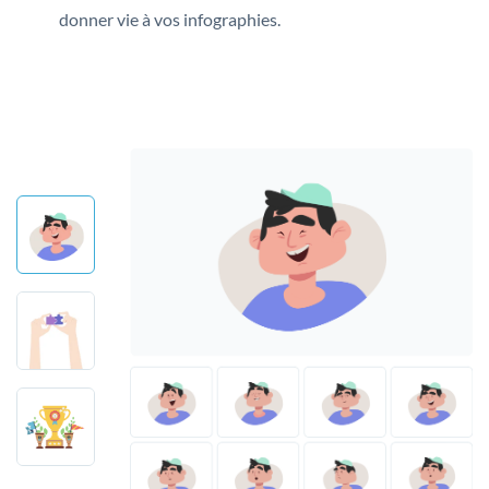
donner vie à vos infographies.