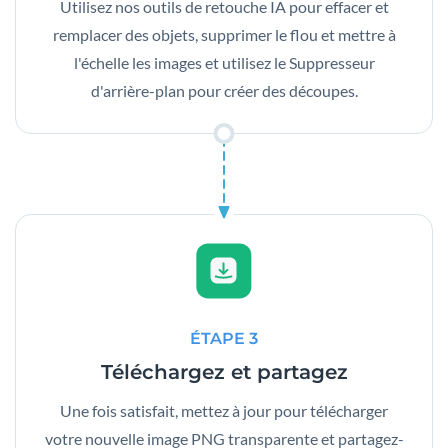
Utilisez nos outils de retouche IA pour effacer et
remplacer des objets, supprimer le flou et mettre à
l'échelle les images et utilisez le Suppresseur
d'arrière-plan pour créer des découpes.
ÉTAPE 3
Téléchargez et partagez
Une fois satisfait, mettez à jour pour télécharger
votre nouvelle image PNG transparente et partagez-