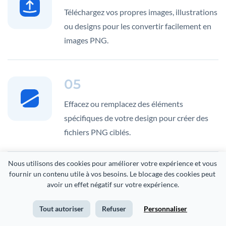
Téléchargez vos propres images, illustrations
ou designs pour les convertir facilement en
images PNG.
05
Effacez ou remplacez des éléments
spécifiques de votre design pour créer des
fichiers PNG ciblés.
Nous utilisons des cookies pour améliorer votre expérience et vous 
06
fournir un contenu utile à vos besoins. Le blocage des cookies peut 
avoir un effet négatif sur votre expérience.
Supprimez les arrière-plans sans effort pour
Tout autoriser
Refuser
Personnaliser
obtenir des images PNG propres et
polyvalentes.