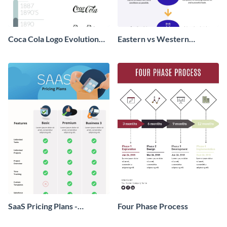
Coca Cola Logo Evolution
Eastern vs Western
Timeline Infographic
Corporate Culture -
Infographic
SaaS Pricing Plans -
Four Phase Process
Infographic