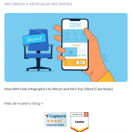
RECURSOS Y ARTÍCULOS RECIENTES
How IBM Uses Infographics to Attract and Hire Top Talent [Case Study]
Más de nuestro blog >