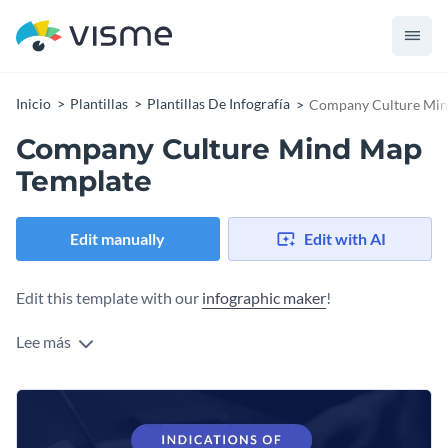
Inicio
Plantillas
Plantillas De Infografía
Company Culture Min
Company Culture Mind Map
Template
Edit manually
Edit with AI
Edit this template with our
infographic maker
!
Lee más