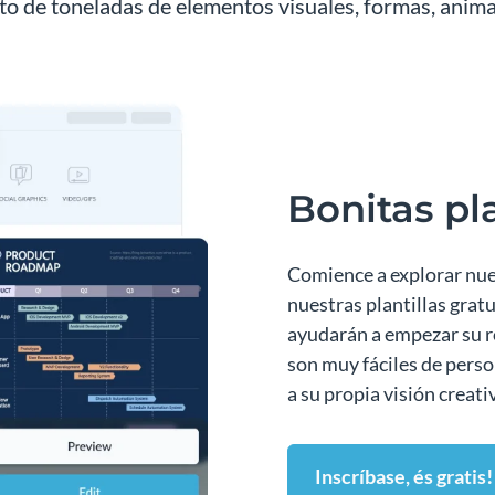
to de toneladas de elementos visuales, formas, anim
Bonitas pl
Comience a explorar nue
nuestras plantillas gratu
ayudarán a empezar su r
son muy fáciles de pers
a su propia visión creati
Inscríbase, és gratis!