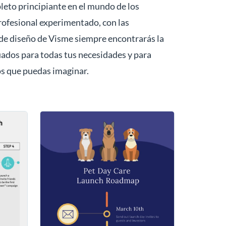
leto principiante en el mundo de los
rofesional experimentado, con las
de diseño de Visme siempre encontrarás la
cuados para todas tus necesidades y para
os que puedas imaginar.