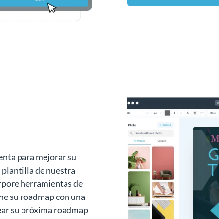
enta para mejorar su
plantilla de nuestra
orpore herramientas de
mine su roadmap con una
rear su próxima roadmap