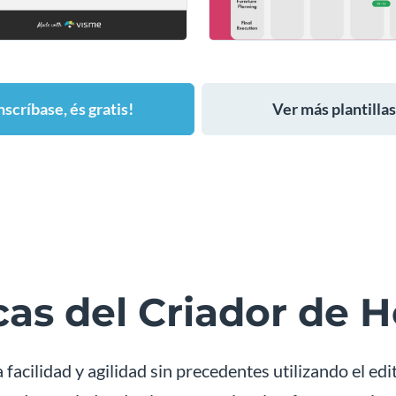
nscríbase, és gratis!
Ver más plantillas
cas del Criador de 
cilidad y agilidad sin precedentes utilizando el ed