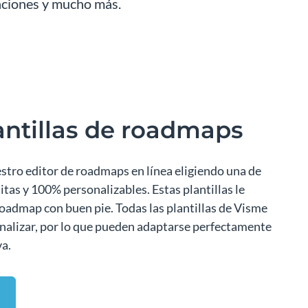
aciones y mucho más.
antillas de roadmaps
stro editor de roadmaps en línea eligiendo una de
itas y 100% personalizables. Estas plantillas le
oadmap con buen pie. Todas las plantillas de Visme
onalizar, por lo que pueden adaptarse perfectamente
va.