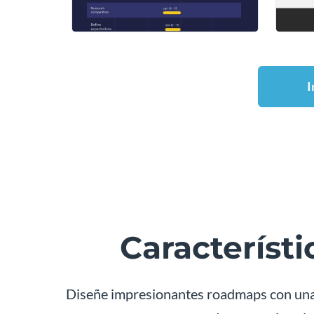
I
Característi
Diseñe impresionantes roadmaps con una fa