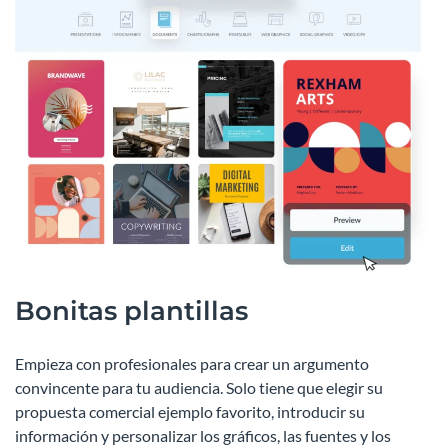
Bonitas plantillas
Empieza con profesionales para crear un argumento
convincente para tu audiencia. Solo tiene que elegir su
propuesta comercial ejemplo favorito, introducir su
información y personalizar los gráficos, las fuentes y los