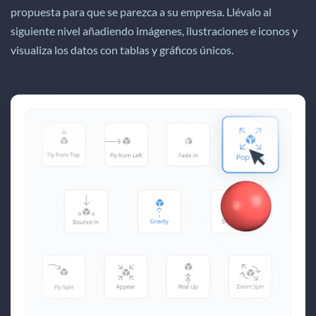
propuesta para que se parezca a su empresa. Llévalo al
siguiente nivel añadiendo imágenes, ilustraciones e iconos y
visualiza los datos con tablas y gráficos únicos.