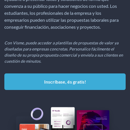
convenza a su público para hacer negocios con usted. Los
estudiantes, los profesionales de la empresa y los
empresarios pueden utilizar las propuestas laborales para
conseguir financiación, asociaciones y proyectos.
Con Visme, puede acceder a plantillas de propuestas de valor ya
diseñadas para empresas concretas. Personalice fácilmente el
diseño de su propia propuesta comercial y envíela a sus clientes en
cuestión de minutos.
Inscríbase, és gratis!