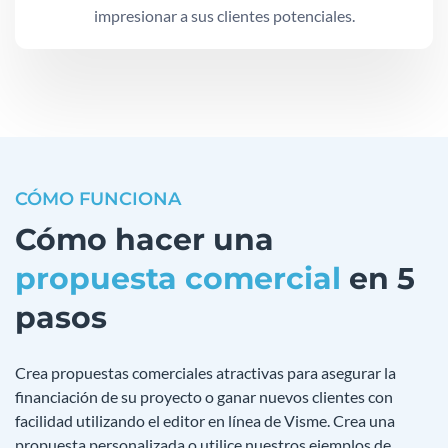
impresionar a sus clientes potenciales.
CÓMO FUNCIONA
Cómo hacer una
propuesta comercial
en 5
pasos
Crea propuestas comerciales atractivas para asegurar la
financiación de su proyecto o ganar nuevos clientes con
facilidad utilizando el editor en línea de Visme. Crea una
propuesta personalizada o utilice nuestros ejemplos de