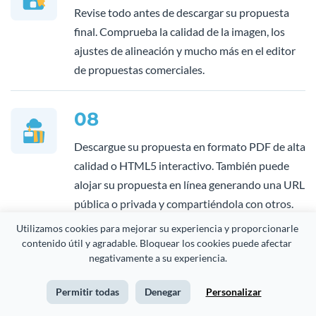
Revise todo antes de descargar su propuesta
final. Comprueba la calidad de la imagen, los
ajustes de alineación y mucho más en el editor
de propuestas comerciales.
08
Descargue su propuesta en formato PDF de alta
calidad o HTML5 interactivo. También puede
alojar su propuesta en línea generando una URL
pública o privada y compartiéndola con otros.
Utilizamos cookies para mejorar su experiencia y proporcionarle 
contenido útil y agradable. Bloquear los cookies puede afectar 
negativamente a su experiencia.
Permitir todas
Denegar
Personalizar
Preguntas Frecuentes