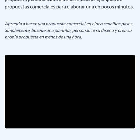
propuestas comerciales para elaborar una en pocos minutos.
Aprenda a hacer una propuesta comercial en cinco sencillos pasos.
Simplemente, busque una plantilla, personalice su diseño y crea su
propia propuesta en menos de una hora.