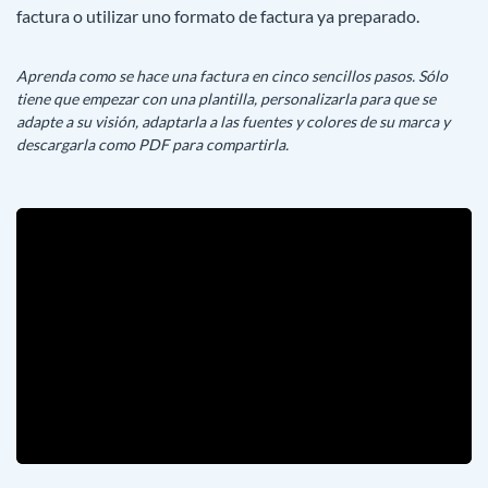
factura o utilizar uno formato de factura ya preparado.
Aprenda como se hace una factura en cinco sencillos pasos. Sólo
tiene que empezar con una plantilla, personalizarla para que se
adapte a su visión, adaptarla a las fuentes y colores de su marca y
descargarla como PDF para compartirla.