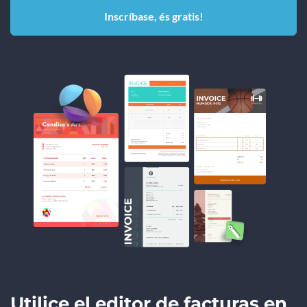
Inscríbase, és gratis!
Utilice el editor de facturas en