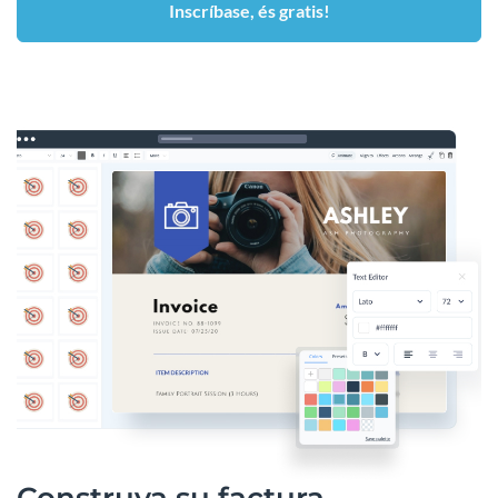
Inscríbase, és gratis!
Construya su factura