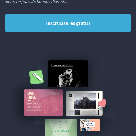
amor, tarjetas de buenos dias, etc.
Inscríbase, és gratis!