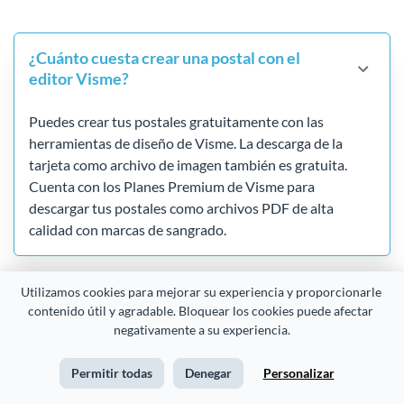
¿Cuánto cuesta crear una postal con el
editor Visme?
Puedes crear tus postales gratuitamente con las
herramientas de diseño de Visme. La descarga de la
tarjeta como archivo de imagen también es gratuita.
Cuenta con los Planes Premium de Visme para
descargar tus postales como archivos PDF de alta
calidad con marcas de sangrado.
Utilizamos cookies para mejorar su experiencia y proporcionarle 
Las plantillas de tarjetas postales de
contenido útil y agradable. Bloquear los cookies puede afectar 
Visme son completamente
negativamente a su experiencia.
personalizables?
Permitir todas
Denegar
Personalizar