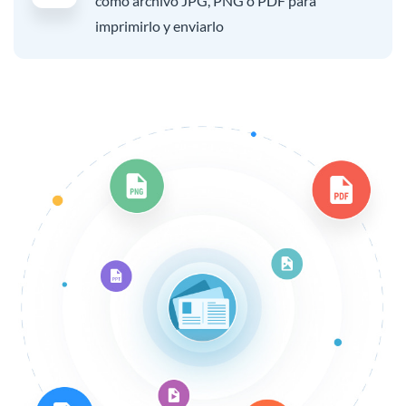
como archivo JPG, PNG o PDF para
imprimirlo y enviarlo