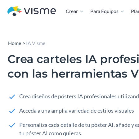
Crear
Para Equipos
Plan
Home
IA Visme
Crea carteles IA profes
con las herramientas 
Crea diseños de pósters IA profesionales utilizan
Acceda a una amplia variedad de estilos visuales
Personaliza cada detalle de tu póster AI, añade y
tu póster AI como quieras.