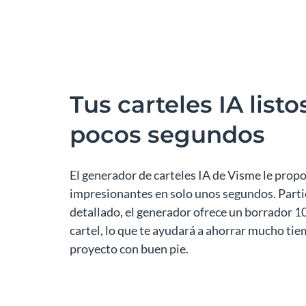
Tus carteles IA list
pocos segundos
El generador de carteles IA de Visme le prop
impresionantes en solo unos segundos. Parti
detallado, el generador ofrece un borrador 1
cartel, lo que te ayudará a ahorrar mucho ti
proyecto con buen pie.