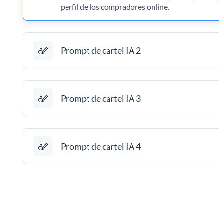
perfil de los compradores online.
Prompt de cartel IA 2
Prompt de cartel IA 3
Prompt de cartel IA 4