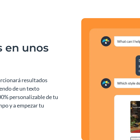
os en unos
orcionará resultados
endo de un texto
00% personalizable de tu
empo y a empezar tu