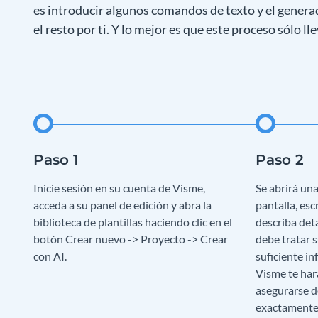
es introducir algunos comandos de texto y el genera
el resto por ti. Y lo mejor es que este proceso sólo l
Inicie sesión en su cuenta de Visme,
Se abrirá un
acceda a su panel de edición y abra la
pantalla, es
biblioteca de plantillas haciendo clic en el
describa det
botón Crear nuevo -> Proyecto -> Crear
debe tratar s
con AI.
suficiente in
Visme te har
asegurarse d
exactamente 