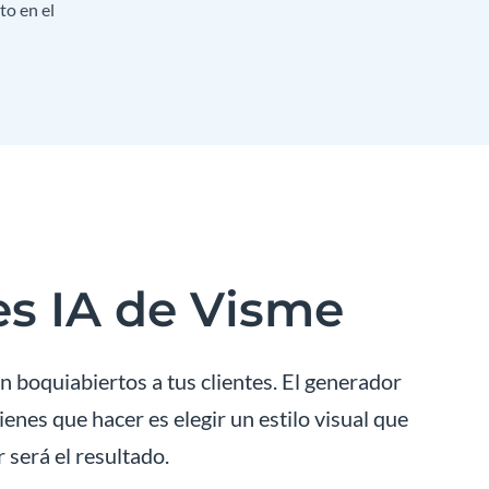
to en el
es IA de Visme
 boquiabiertos a tus clientes. El generador
ienes que hacer es elegir un estilo visual que
 será el resultado.