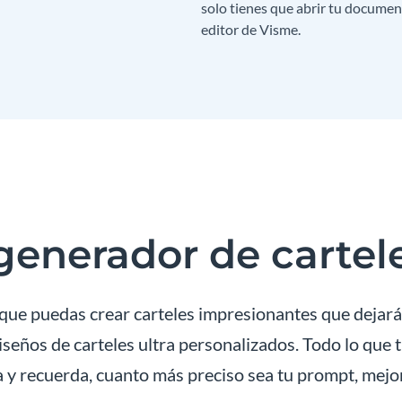
solo tienes que abrir tu documen
editor de Visme.
generador de cartel
ue puedas crear carteles impresionantes que dejarán
seños de carteles ultra personalizados. Todo lo que t
 y recuerda, cuanto más preciso sea tu prompt, mejor