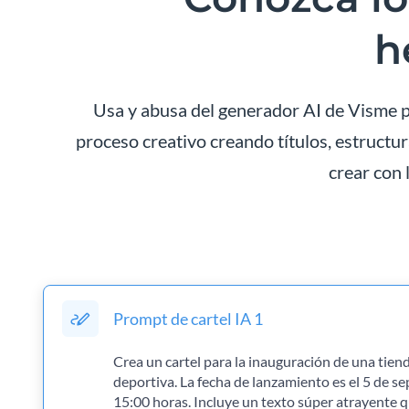
h
Usa y abusa del generador AI de Visme pa
proceso creativo creando títulos, estructur
crear con 
Prompt de cartel IA 1
Crea un cartel para la inauguración de una tien
deportiva. La fecha de lanzamiento es el 5 de s
15:00 horas. Incluye un texto súper atrayente qu