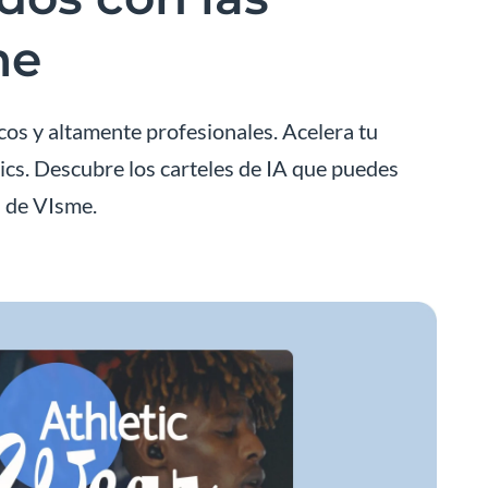
me
cos y altamente profesionales. Acelera tu
lics. Descubre los carteles de IA que puedes
l de VIsme.