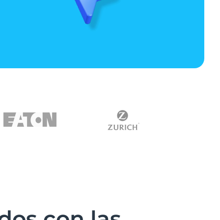
dos con las