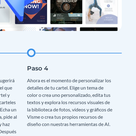
ugerirá
Ahora es el momento de personalizar los
 el que
detalles de tu cartel. Elige un tema de
tel y
color o crea uno personalizado, edita tus
carteles
textos y explora los recursos visuales de
 Echa un
la biblioteca de fotos, vídeos y gráficos de
, pide al
Visme o crea tus propios recursos de
y haz
diseño con nuestras herramientas de AI.
 Después