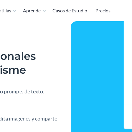
tillas
Aprende
Casos de Estudio
Precios
ionales
Visme
do prompts de texto.
 edita imágenes y comparte