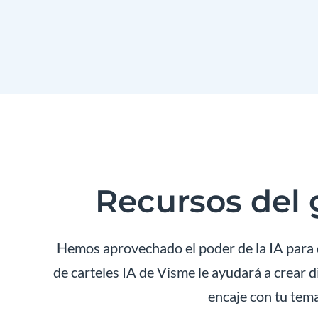
Recursos del 
Hemos aprovechado el poder de la IA para q
de carteles IA de Visme le ayudará a crear di
encaje con tu tema