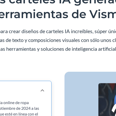
erramientas de Vis
ra crear diseños de carteles IA increíbles, súper úni
as de texto y composiciones visuales con sólo unos c
las herramientas y soluciones de inteligencia artificia
da online de ropa
eptiembre de 2024 a las
e esté en línea con el