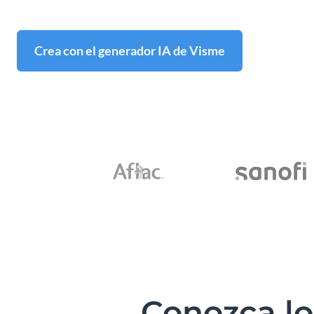
Crea con el generador IA de Visme
Conozca lo