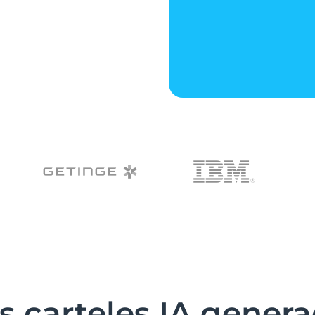
s carteles IA genera