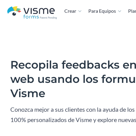
Crear
Para Equipos
Plan
Recopila feedbacks en 
web usando los formul
Visme
Conozca mejor a sus clientes con la ayuda de lo
100% personalizados de Visme y explore nuevas 