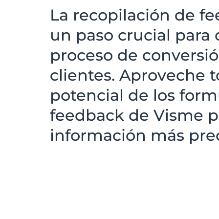
La recopilación de f
un paso crucial para 
proceso de conversió
clientes. Aproveche t
potencial de los form
feedback de Visme p
información más preci