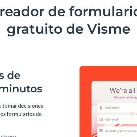
creador de formulari
gratuito de Visme
s de
 minutos
a tomar decisiones
los formularios de
clientes.