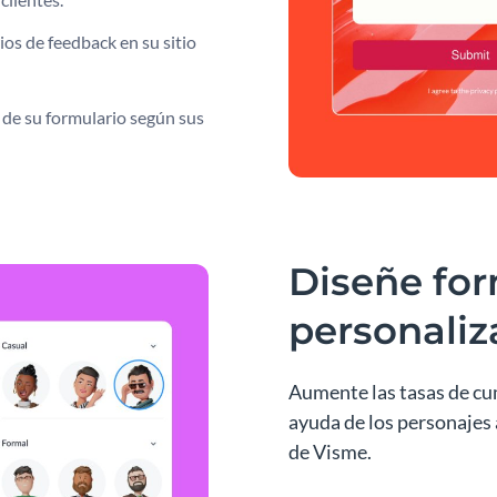
os de feedback en su sitio
 de su formulario según sus
Diseñe for
personaliz
Aumente las tasas de cu
ayuda de los personajes 
de Visme.