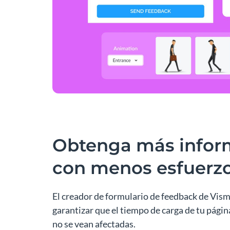
Obtenga más infor
con menos esfuerz
El creador de formulario de feedback de Vis
garantizar que el tiempo de carga de tu págin
no se vean afectadas.