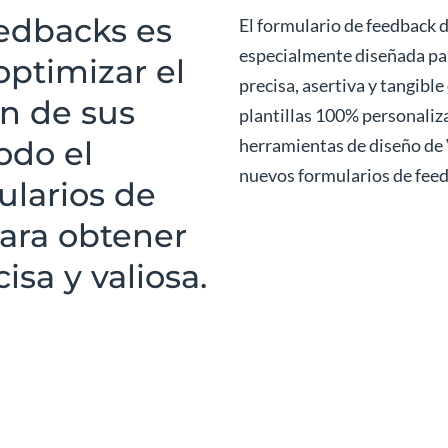
eedbacks es
El formulario de feedback 
especialmente diseñada par
optimizar el
precisa, asertiva y tangibl
n de sus
plantillas 100% personaliza
odo el
herramientas de diseño de
nuevos formularios de feed
ularios de
ara obtener
sa y valiosa.