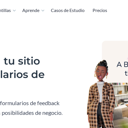
tillas
Aprende
Casos de Estudio
Precios
tu sitio
arios de
s formularios de feedback
posibilidades de negocio.