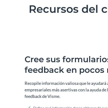
Recursos del 
Cree sus formulario
feedback en pocos
Recopile información valiosa que le ayudará 
empresariales más asertivas con la ayuda de 
feedback de Visme.
Defina qué información desea obtener de sus 