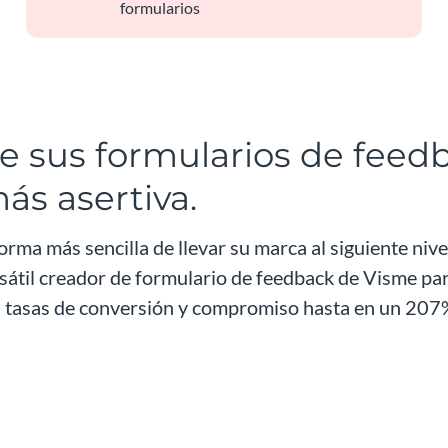
formularios
e sus formularios de feed
ás asertiva.
orma más sencilla de llevar su marca al siguiente nive
rsátil creador de formulario de feedback de Visme pa
us tasas de conversión y compromiso hasta en un 207