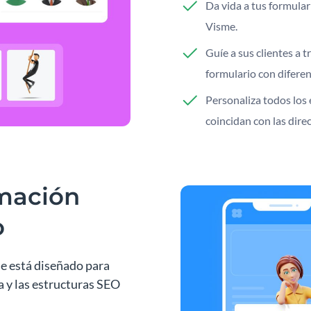
Da vida a tus formula
Visme.
Guíe a sus clientes a 
formulario con difere
Personaliza todos los
coincidan con las direc
mación
o
me está diseñado para
a y las estructuras SEO