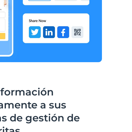
nformación
amente a sus
s de gestión de
ritas