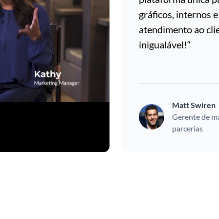
gráficos, internos 
atendimento ao cli
inigualável!“
Matt Swiren
Gerente de ma
parcerias