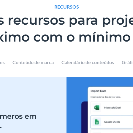
RECURSOS
 recursos para proj
imo com o mínimo 
es
Conteúdo de marca
Calendário de conteúdos
Gráfi
números em
.