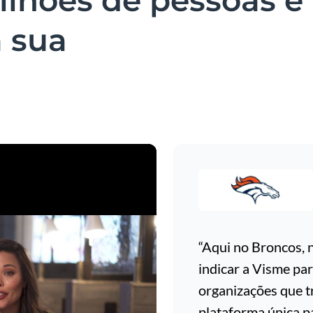
ilhões de pessoas e
 sua
“Aqui no Broncos, 
indicar a Visme par
organizações que 
plataforma única pa