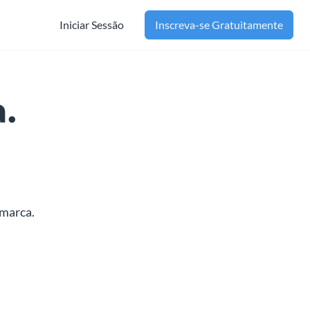
Iniciar Sessão
Inscreva-se Gratuitamente
.
o.
 marca.