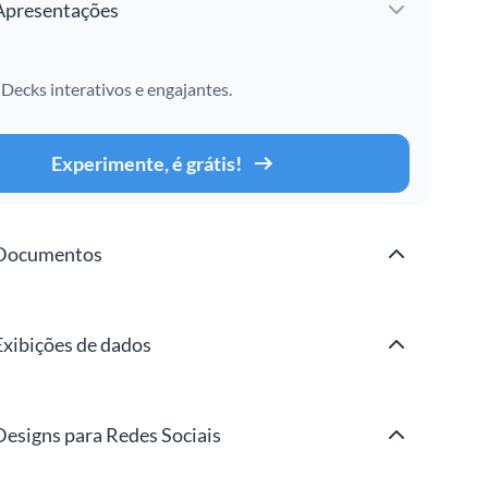
Apresentações
 Decks interativos e engajantes.
Experimente, é grátis!
Documentos
Exibições de dados
Designs para Redes Sociais