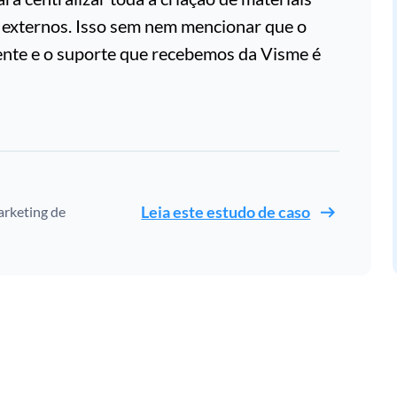
e externos. Isso sem nem mencionar que o
ente e o suporte que recebemos da Visme é
Leia este estudo de caso
rketing de