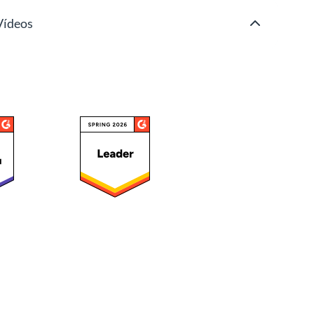
Vídeos
Wireframes e Maquetes