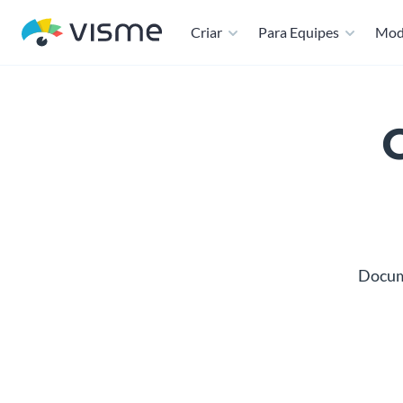
Criar
Para Equipes
Mod
C
Docume