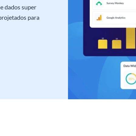
de dados super
projetados para