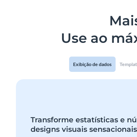
Mais
Use ao máx
Exibição de dados
Templat
Transforme estatísticas e 
designs visuais sensacionais