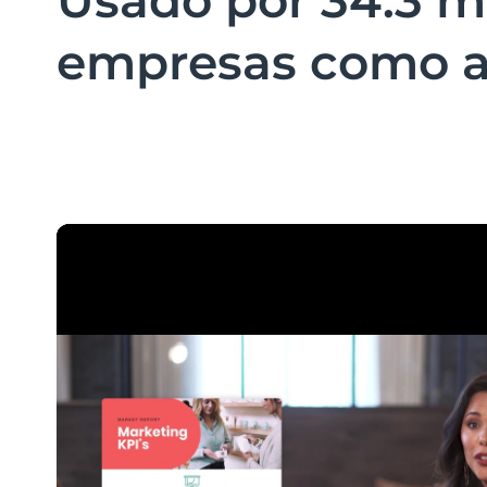
Usado por 34.3 m
empresas como a