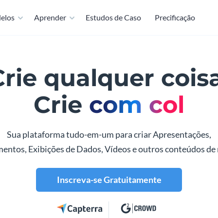
elos
Aprender
Estudos de Caso
Precificação
Crie qualquer coisa
rie
com colaboraçã
Sua plataforma tudo-em-um para criar Apresentações,
ntos, Exibições de Dados, Vídeos e outros conteúdos de
Inscreva-se Gratuitamente