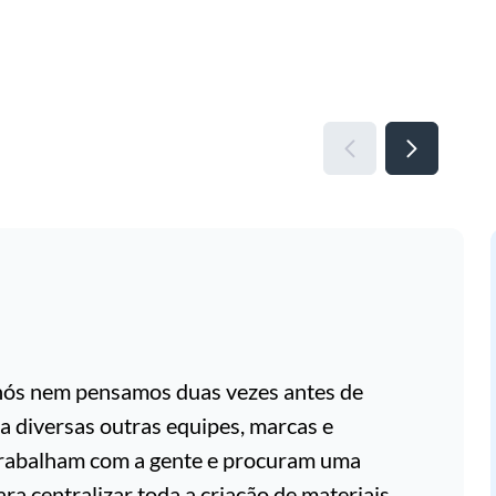
nós nem pensamos duas vezes antes de
a diversas outras equipes, marcas e
trabalham com a gente e procuram uma
ra centralizar toda a criação de materiais