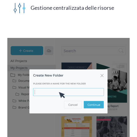
Gestione centralizzata delle risorse