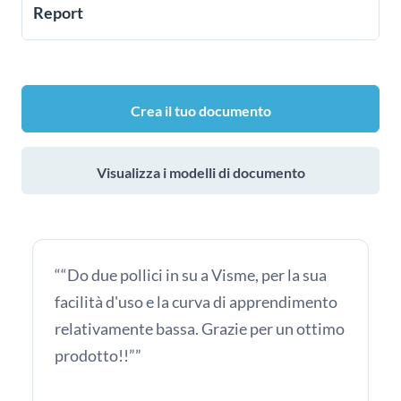
Report
P
Crea il tuo documento
Visualizza i modelli di documento
““Do due pollici in su a Visme, per la sua
facilità d'uso e la curva di apprendimento
relativamente bassa. Grazie per un ottimo
prodotto!!””