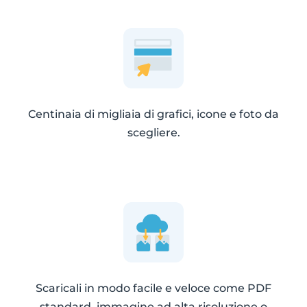
Centinaia di migliaia di grafici, icone e foto da
scegliere.
Scaricali in modo facile e veloce come PDF
standard, immagine ad alta risoluzione o