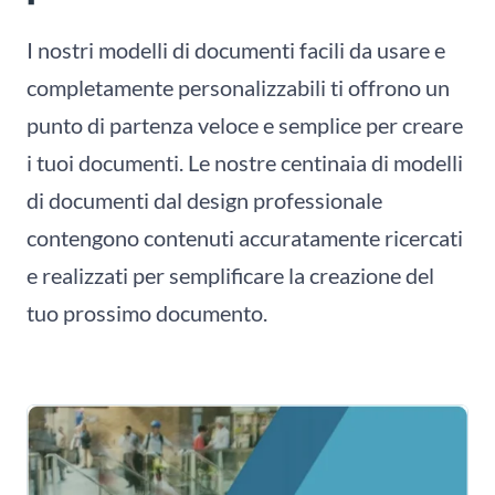
I nostri modelli di documenti facili da usare e
completamente personalizzabili ti offrono un
punto di partenza veloce e semplice per creare
i tuoi documenti. Le nostre centinaia di modelli
di documenti dal design professionale
contengono contenuti accuratamente ricercati
e realizzati per semplificare la creazione del
tuo prossimo documento.