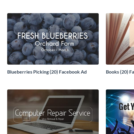
Blueberries Picking (20) Facebook Ad
Books (20) F