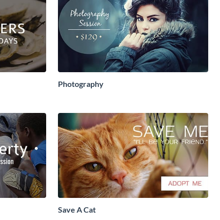
Photography
Save A Cat