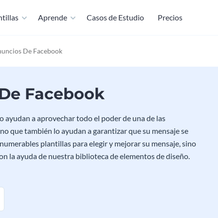
tillas
Aprende
Casos de Estudio
Precios
Anuncios De Facebook
s De Facebook
lo ayudan a aprovechar todo el poder de una de las
no que también lo ayudan a garantizar que su mensaje se
numerables plantillas para elegir y mejorar su mensaje, sino
n la ayuda de nuestra biblioteca de elementos de diseño.