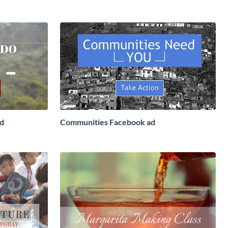
Ad
Ad
Communities Facebook ad