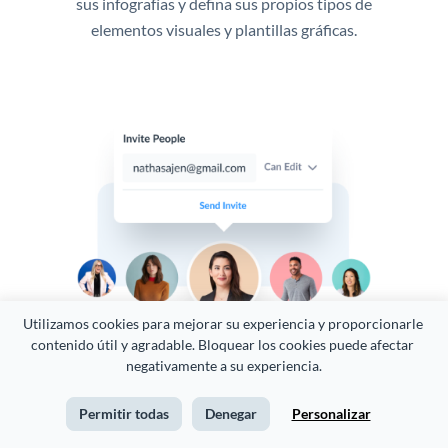
sus infografías y defina sus propios tipos de
elementos visuales y plantillas gráficas.
Utilizamos cookies para mejorar su experiencia y proporcionarle 
contenido útil y agradable. Bloquear los cookies puede afectar 
negativamente a su experiencia.
Establezca sus permisos
Permitir todas
Denegar
Personalizar
Establezca permisos de usuario o crea roles