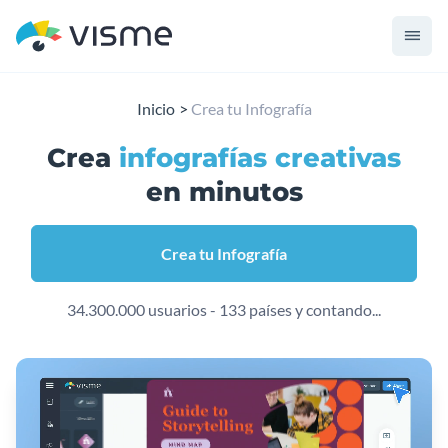
Inicio
Crea tu Infografía
Crea
infografías creativas
en minutos
Crea tu Infografía
34.300.000 usuarios - 133 países y contando...