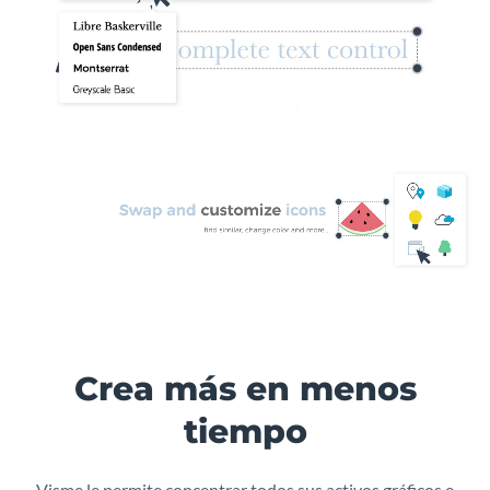
Crea más en menos
tiempo
Visme le permite concentrar todos sus activos gráficos e