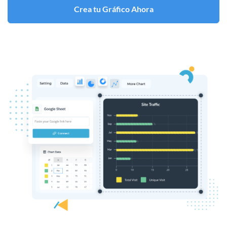
Crea tu Gráfico Ahora