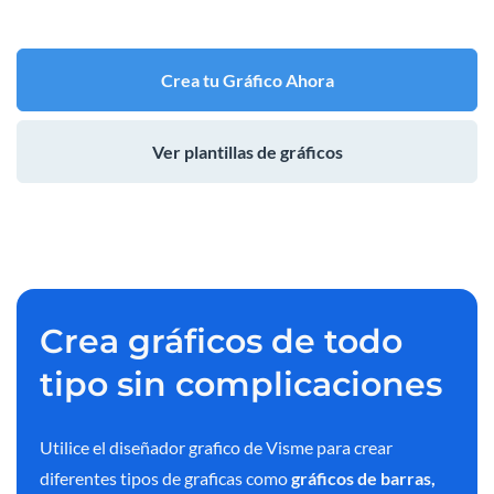
Crea tu Gráfico Ahora
Ver plantillas de gráficos
Crea gráficos de todo
tipo sin complicaciones
Utilice el diseñador grafico de Visme para crear
diferentes tipos de graficas como
gráficos de barras,