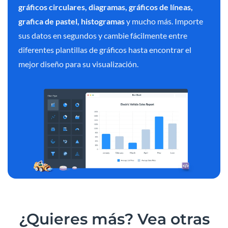
gráficos circulares, diagramas, gráficos de líneas,
grafica de pastel, histogramas
y mucho más. Importe
sus datos en segundos y cambie fácilmente entre
diferentes plantillas de gráficos hasta encontrar el
mejor diseño para su visualización.
¿Quieres más?
Vea otras