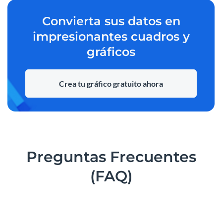
Convierta sus datos en
impresionantes cuadros y
gráficos
Crea tu gráfico gratuito ahora
Preguntas Frecuentes
(FAQ)