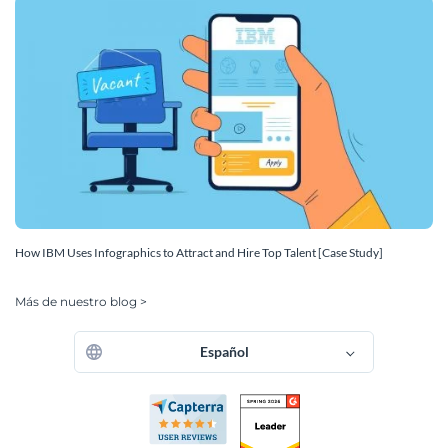
How IBM Uses Infographics to Attract and Hire Top Talent [Case Study]
Más de nuestro blog >
Español