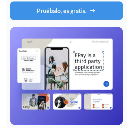
Pruébalo, es gratis.