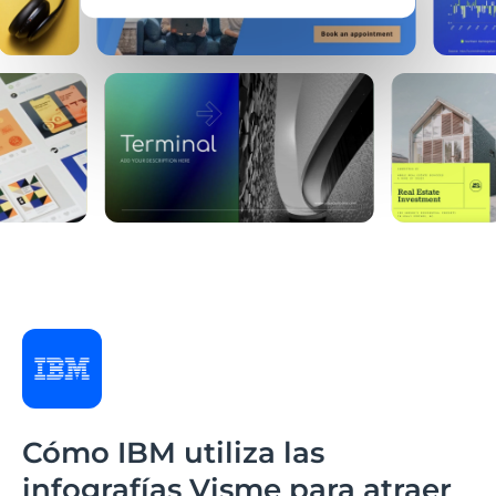
Cómo IBM utiliza las
infografías Visme para atraer