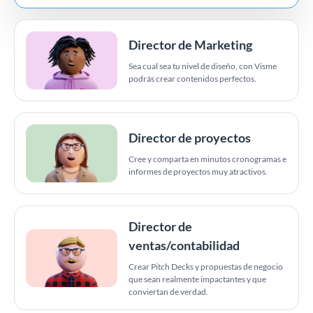
Director de Marketing
Sea cual sea tu nivel de diseño, con Visme
podrás crear contenidos perfectos.
Director de proyectos
Cree y comparta en minutos cronogramas e
informes de proyectos muy atractivos.
Director de
ventas/contabilidad
Crear Pitch Decks y propuestas de negocio
que sean realmente impactantes y que
conviertan de verdad.