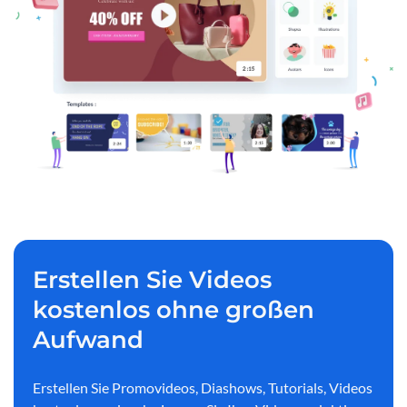
Erstellen Sie Videos
kostenlos ohne großen
Aufwand
Erstellen Sie Promovideos, Diashows, Tutorials, Videos