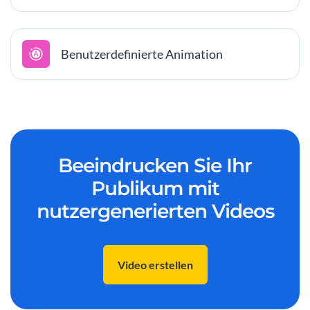
Benutzerdefinierte Animation
Beeindrucken Sie Ihr
Publikum mit
nutzergenerierten Videos
Video erstellen