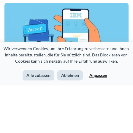
Wir verwenden Cookies, um Ihre Erfahrung zu verbessern und Ihnen 
Inhalte bereitzustellen, die für Sie nützlich sind. Das Blockieren von 
Cookies kann sich negativ auf Ihre Erfahrung auswirken.
Alle zulassen
Ablehnen
Anpassen
How IBM Uses Infographics to Attract and Hire Top Talent [Case Study]
Mehr aus unserem Blog >
Deutsch