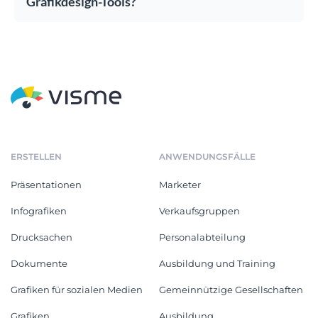
Grafikdesign-Tools?
ERSTELLEN
ANWENDUNGSFÄLLE
Präsentationen
Marketer
Infografiken
Verkaufsgruppen
Drucksachen
Personalabteilung
Dokumente
Ausbildung und Training
Grafiken für sozialen Medien
Gemeinnützige Gesellschaften
Grafiken
Ausbildung