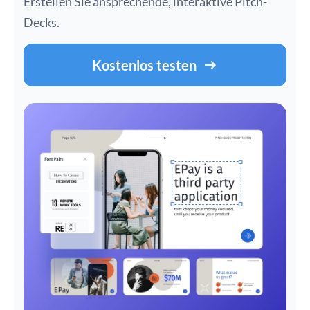
Erstellen Sie ansprechende, interaktive Pitch-
Decks.
Kostenlos testen