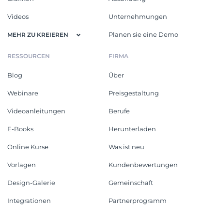
Videos
Unternehmungen
Planen sie eine Demo
MEHR ZU KREIEREN
RESSOURCEN
FIRMA
Blog
Über
Webinare
Preisgestaltung
Videoanleitungen
Berufe
E-Books
Herunterladen
Online Kurse
Was ist neu
Vorlagen
Kundenbewertungen
Design-Galerie
Gemeinschaft
Integrationen
Partnerprogramm